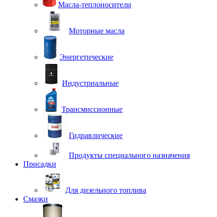
Масла-теплоносители
Моторные масла
Энергетические
Индустриальные
Трансмиссионные
Гидравлические
Продукты специального назначения
Присадки
Для дизельного топлива
Смазки