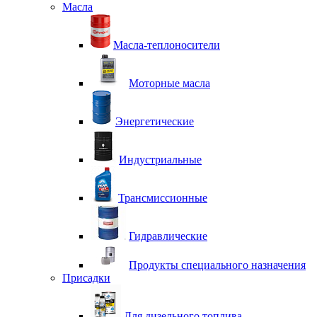
Масла
Масла-теплоносители
Моторные масла
Энергетические
Индустриальные
Трансмиссионные
Гидравлические
Продукты специального назначения
Присадки
Для дизельного топлива