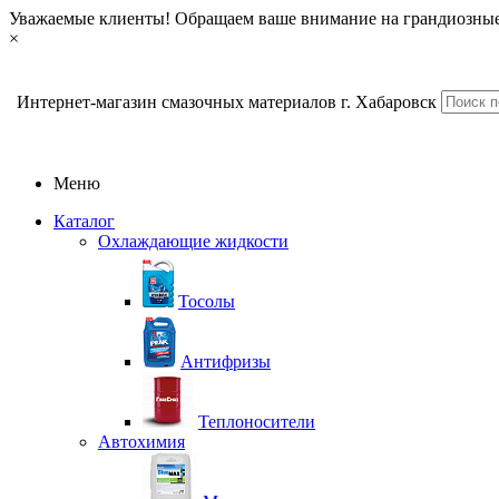
Уважаемые клиенты! Обращаем ваше внимание на грандиозные
×
Интернет-магазин смазочных материалов г. Хабаровск
Меню
Каталог
Охлаждающие жидкости
Тосолы
Антифризы
Теплоносители
Автохимия