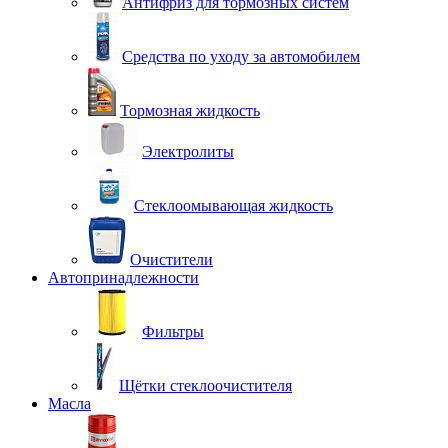
Антифриз для тормозных систем
Средства по уходу за автомобилем
Тормозная жидкость
Электролиты
Стеклоомывающая жидкость
Очистители
Автопринадлежности
Фильтры
Щётки стеклоочистителя
Масла