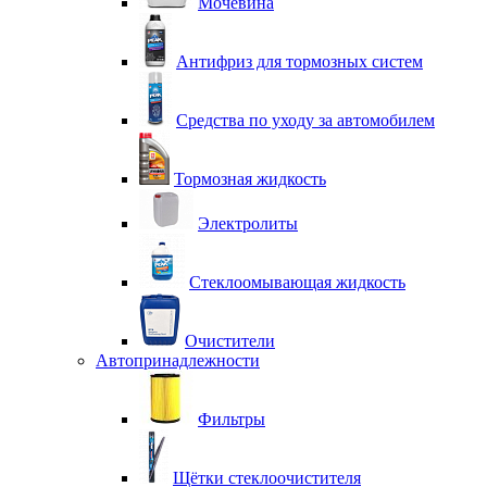
Мочевина
Антифриз для тормозных систем
Средства по уходу за автомобилем
Тормозная жидкость
Электролиты
Стеклоомывающая жидкость
Очистители
Автопринадлежности
Фильтры
Щётки стеклоочистителя