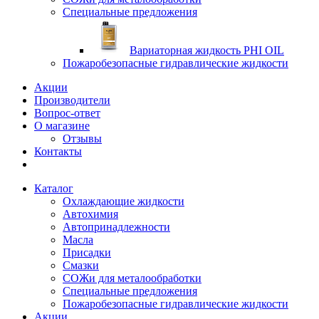
Специальные предложения
Вариаторная жидкость PHI OIL
Пожаробезопасные гидравлические жидкости
Акции
Производители
Вопрос-ответ
О магазине
Отзывы
Контакты
Каталог
Охлаждающие жидкости
Автохимия
Автопринадлежности
Масла
Присадки
Смазки
СОЖи для металообработки
Специальные предложения
Пожаробезопасные гидравлические жидкости
Акции