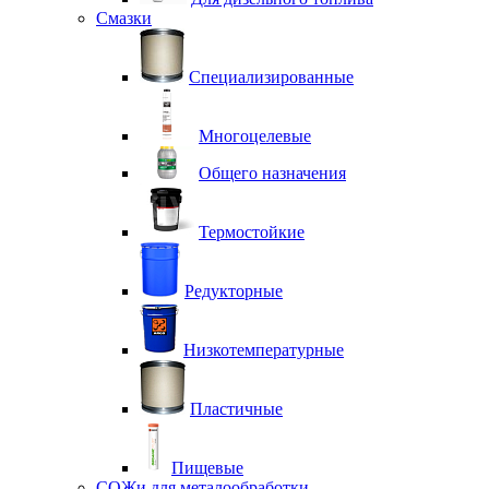
Смазки
Специализированные
Многоцелевые
Общего назначения
Термостойкие
Редукторные
Низкотемпературные
Пластичные
Пищевые
СОЖи для металообработки