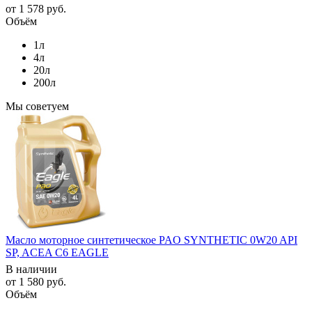
от
1 578 руб.
Объём
1л
4л
20л
200л
Мы советуем
Масло моторное синтетическое PAO SYNTHETIC 0W20 API
SP, ACEA C6 EAGLE
В наличии
от
1 580 руб.
Объём