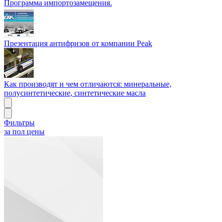
Программа импортозамещения.
Презентация антифризов от компании Peak
Как производят и чем отличаются: минеральные,
полусинтетические, синтетические масла
Фильтры
за пол цены