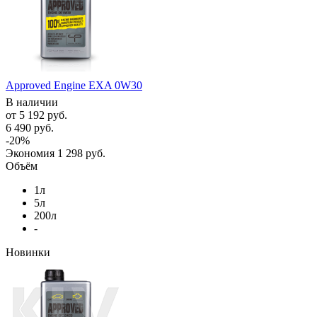
Approved Engine EXA 0W30
В наличии
от
5 192 руб.
6 490 руб.
-20%
Экономия
1 298 руб.
Объём
1л
5л
200л
-
Новинки