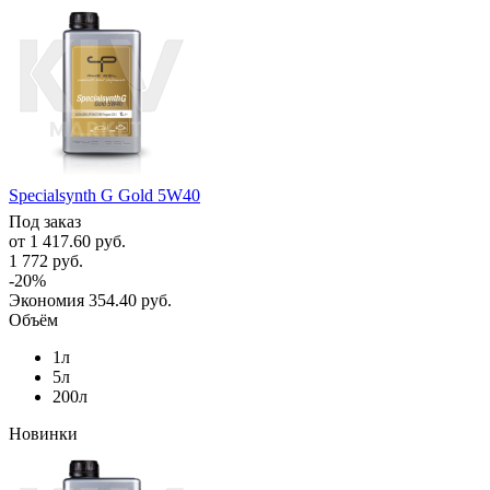
Specialsynth G Gold 5W40
Под заказ
от
1 417.60 руб.
1 772 руб.
-20%
Экономия
354.40 руб.
Объём
1л
5л
200л
Новинки