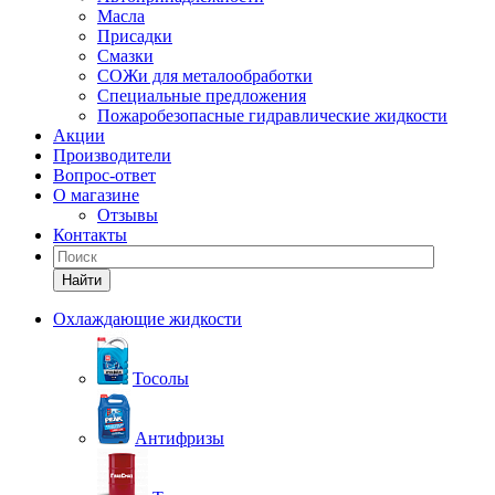
Масла
Присадки
Смазки
СОЖи для металообработки
Специальные предложения
Пожаробезопасные гидравлические жидкости
Акции
Производители
Вопрос-ответ
О магазине
Отзывы
Контакты
Найти
Охлаждающие жидкости
Тосолы
Антифризы