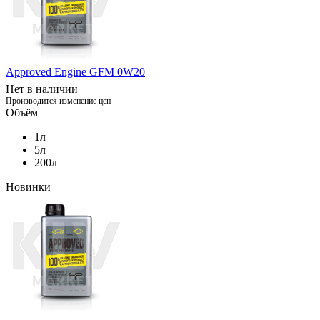
Approved Engine GFM 0W20
Нет в наличии
Производится изменение цен
Объём
1л
5л
200л
Новинки