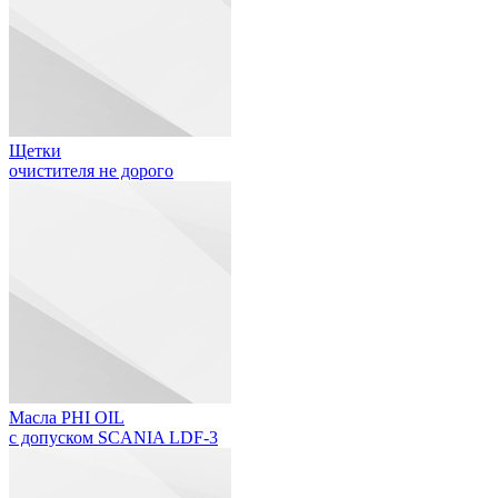
Щетки
очистителя не дорого
Масла PHI OIL
с допуском SCANIA LDF-3