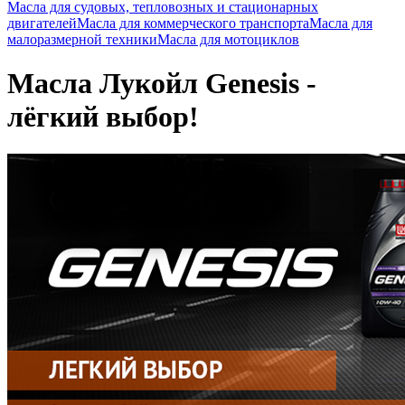
Масла для судовых, тепловозных и стационарных
двигателей
Масла для коммерческого транспорта
Масла для
малоразмерной техники
Масла для мотоциклов
Масла Лукойл Genesis -
лёгкий выбор!