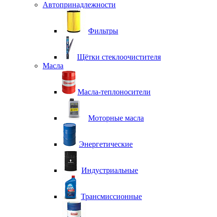
Автопринадлежности
Фильтры
Щётки стеклоочистителя
Масла
Масла-теплоносители
Моторные масла
Энергетические
Индустриальные
Трансмиссионные