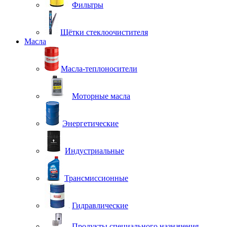
Фильтры
Щётки стеклоочистителя
Масла
Масла-теплоносители
Моторные масла
Энергетические
Индустриальные
Трансмиссионные
Гидравлические
Продукты специального назначения