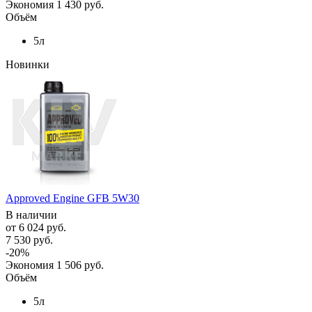
Экономия
1 430 руб.
Объём
5л
Новинки
Approved Engine GFB 5W30
В наличии
от
6 024 руб.
7 530 руб.
-20%
Экономия
1 506 руб.
Объём
5л