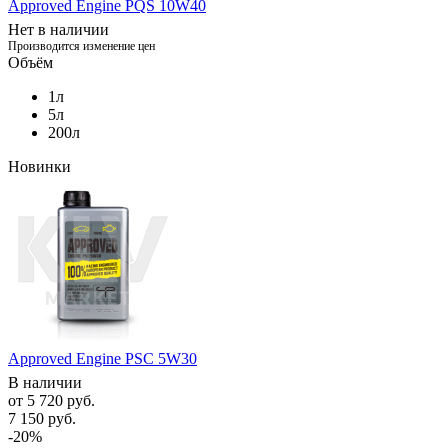
Approved Engine PQS 10W40
Нет в наличии
Производится изменение цен
Объём
1л
5л
200л
Новинки
Approved Engine PSC 5W30
В наличии
от
5 720 руб.
7 150 руб.
-20%