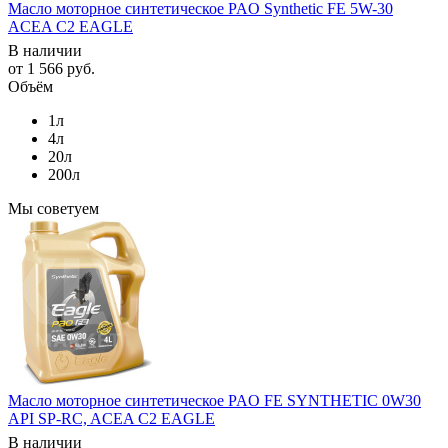
Масло моторное синтетическое PAO Synthetic FE 5W-30
ACEA C2 EAGLE
В наличии
от
1 566 руб.
Объём
1л
4л
20л
200л
Мы советуем
Масло моторное синтетическое PAO FE SYNTHETIC 0W30
API SP-RC, ACEA C2 EAGLE
В наличии