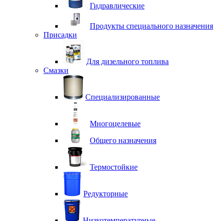
Гидравлические
Продукты специального назначения
Присадки
Для дизельного топлива
Смазки
Специализированные
Многоцелевые
Общего назначения
Термостойкие
Редукторные
Низкотемпературные