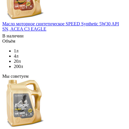
Масло моторное синтетическое SPEED Synthetic 5W30 API
SN, ACEA C3 EAGLE
В наличии
Объём
1л
4л
20л
200л
Мы советуем