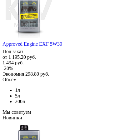
Approved Engine EXF 5W30
Под заказ
от
1 195.20 руб.
1 494 руб.
-20%
Экономия
298.80 руб.
Объём
1л
5л
200л
Мы советуем
Новинки