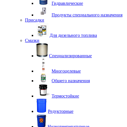
Гидравлические
Продукты специального назначения
Присадки
Для дизельного топлива
Смазки
Специализированные
Многоцелевые
Общего назначения
Термостойкие
Редукторные
Низкотемпературные