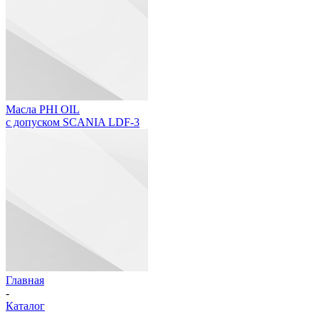
Масла PHI OIL
с допуском SCANIA LDF-3
Главная
-
Каталог
-