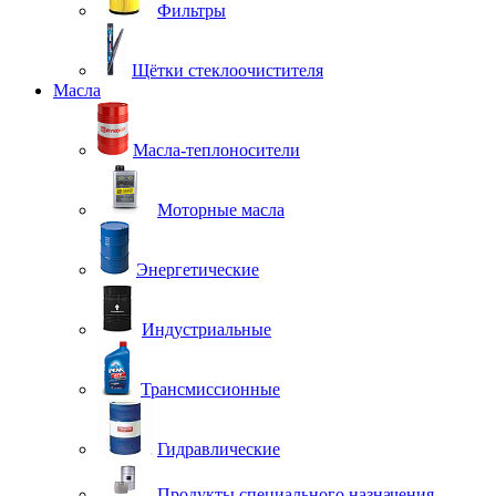
Фильтры
Щётки стеклоочистителя
Масла
Масла-теплоносители
Моторные масла
Энергетические
Индустриальные
Трансмиссионные
Гидравлические
Продукты специального назначения