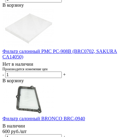
В корзину
Фильтр салонный PMC PC-908B (BRC0702, SAKURA
CA14050)
Нет в наличии
Производится изменение цен
-
+
В корзину
Фильтр салонный BRONCO BRC-0940
В наличии
600
руб.
/шт