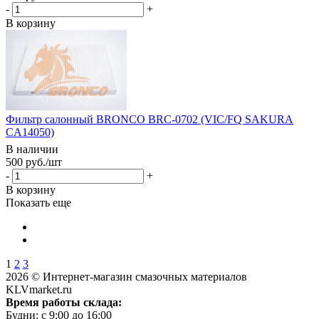
-
+
В корзину
Фильтр салонный BRONCO BRC-0702 (VIC/FQ SAKURA
CA14050)
В наличии
500
руб.
/шт
-
+
В корзину
Показать еще
1
2
3
2026 © Интернет-магазин смазочных материалов
KLVmarket.ru
Время работы склада:
Будни: c 9:00 до 16:00