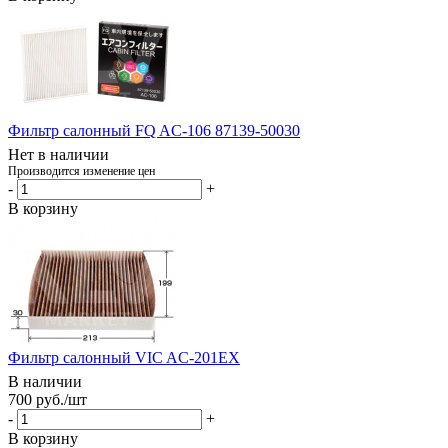
Фильтр салонный FQ AC-106 87139-50030
Нет в наличии
Производится изменение цен
-
+
В корзину
Фильтр салонный VIC AC-201EX
В наличии
700
руб.
/шт
-
+
В корзину