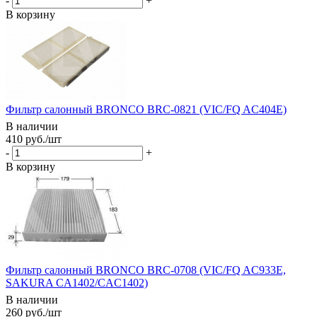
-
+
В корзину
Фильтр салонный BRONCO BRC-0821 (VIC/FQ AC404E)
В наличии
410
руб.
/шт
-
+
В корзину
Фильтр салонный BRONCO BRC-0708 (VIC/FQ AC933E,
SAKURA CA1402/CAC1402)
В наличии
260
руб.
/шт