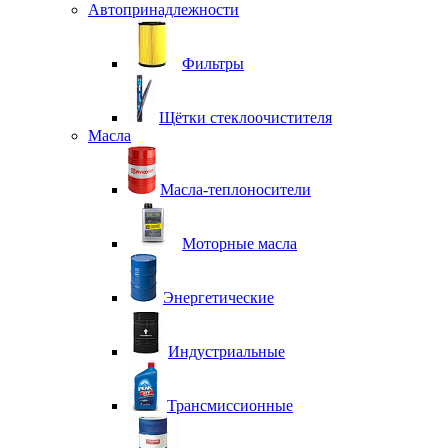
Автопринадлежности
Фильтры
Щётки стеклоочистителя
Масла
Масла-теплоносители
Моторные масла
Энергетические
Индустриальные
Трансмиссионные