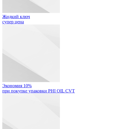
Жидкий ключ
супер цена
Экономия 10%
при покупке упаковки PHI OIL CVT