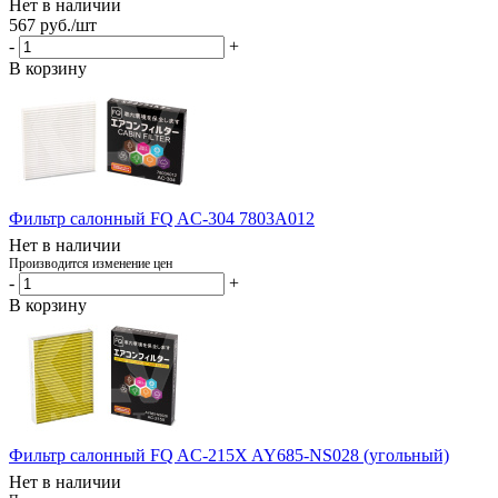
Нет в наличии
567
руб.
/шт
-
+
В корзину
Фильтр салонный FQ AC-304 7803A012
Нет в наличии
Производится изменение цен
-
+
В корзину
Фильтр салонный FQ AC-215X AY685-NS028 (угольный)
Нет в наличии