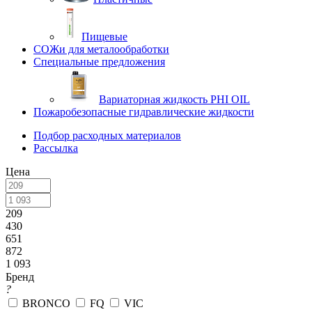
Пищевые
СОЖи для металообработки
Специальные предложения
Вариаторная жидкость PHI OIL
Пожаробезопасные гидравлические жидкости
Подбор расходных материалов
Рассылка
Цена
209
430
651
872
1 093
Бренд
?
BRONCO
FQ
VIC