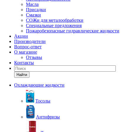
Масла
Присадки
Смазки
СОЖи для металообработки
Специальные предложения
Пожаробезопасные гидравлические жидкости
Акции
Производители
Вопрос-ответ
О магазине
Отзывы
Контакты
Найти
Охлаждающие жидкости
Тосолы
Антифризы