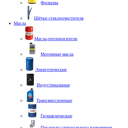
Фильтры
Щётки стеклоочистителя
Масла
Масла-теплоносители
Моторные масла
Энергетические
Индустриальные
Трансмиссионные
Гидравлические
Продукты специального назначения