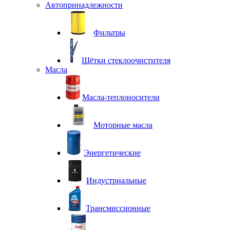
Автопринадлежности
Фильтры
Щётки стеклоочистителя
Масла
Масла-теплоносители
Моторные масла
Энергетические
Индустриальные
Трансмиссионные