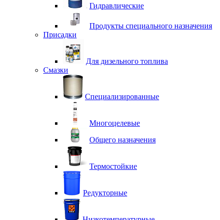
Гидравлические
Продукты специального назначения
Присадки
Для дизельного топлива
Смазки
Специализированные
Многоцелевые
Общего назначения
Термостойкие
Редукторные
Низкотемпературные