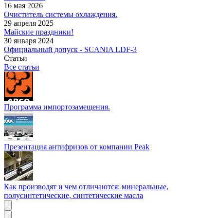
16 мая 2026
Очиститель системы охлаждения.
29 апреля 2025
Майские праздники!
30 января 2024
Официальный допуск - SCANIA LDF-3
Статьи
Все статьи
Программа импортозамещения.
Презентация антифризов от компании Peak
Как производят и чем отличаются: минеральные,
полусинтетические, синтетические масла