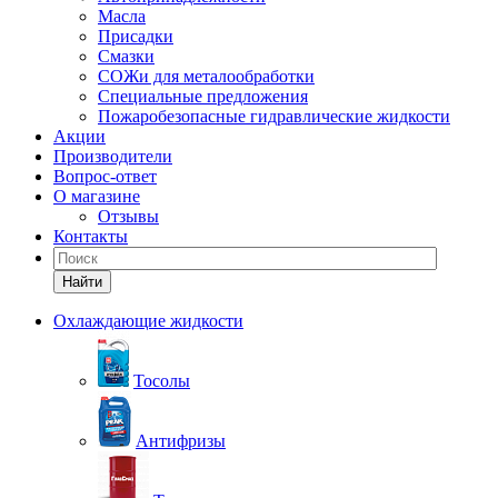
Масла
Присадки
Смазки
СОЖи для металообработки
Специальные предложения
Пожаробезопасные гидравлические жидкости
Акции
Производители
Вопрос-ответ
О магазине
Отзывы
Контакты
Найти
Охлаждающие жидкости
Тосолы
Антифризы