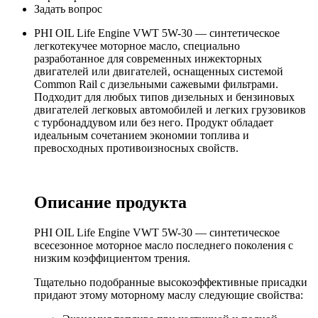
Задать вопрос
PHI OIL Life Engine VWT 5W-30 — синтетическое
легкотекучее моторное масло, специально
разработанное для современных инжекторных
двигателей или двигателей, оснащенных системой
Common Rail с дизельными сажевыми фильтрами.
Подходит для любых типов дизельных и бензиновых
двигателей легковых автомобилей и легких грузовиков
с турбонаддувом или без него. Продукт обладает
идеальным сочетанием экономии топлива и
превосходных противоизносных свойств.
Описание продукта
PHI OIL Life Engine VWT 5W-30 — синтетическое
всесезонное моторное масло последнего поколения с
низким коэффициентом трения.
Тщательно подобранные высокоэффективные присадки
придают этому моторному маслу следующие свойства: