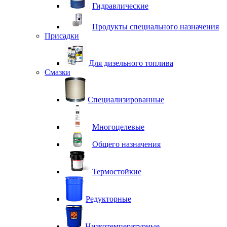
Гидравлические
Продукты специального назначения
Присадки
Для дизельного топлива
Смазки
Специализированные
Многоцелевые
Общего назначения
Термостойкие
Редукторные
Низкотемпературные