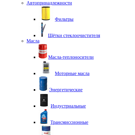
Автопринадлежности
Фильтры
Щётки стеклоочистителя
Масла
Масла-теплоносители
Моторные масла
Энергетические
Индустриальные
Трансмиссионные