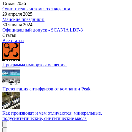
16 мая 2026
Очиститель системы охлаждения.
29 апреля 2025
Майские праздники!
30 января 2024
Официальный допуск - SCANIA LDF-3
Статьи
Все статьи
Программа импортозамещения.
Презентация антифризов от компании Peak
Как производят и чем отличаются: минеральные,
полусинтетические, синтетические масла