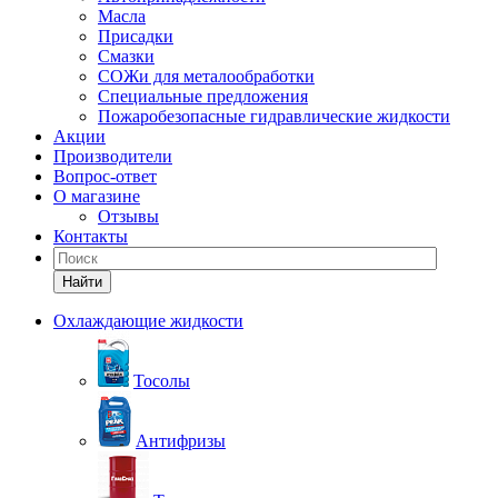
Масла
Присадки
Смазки
СОЖи для металообработки
Специальные предложения
Пожаробезопасные гидравлические жидкости
Акции
Производители
Вопрос-ответ
О магазине
Отзывы
Контакты
Найти
Охлаждающие жидкости
Тосолы
Антифризы