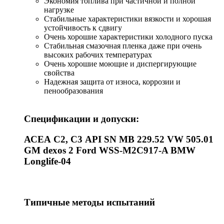
Экономия топлива при частичной и полной
нагрузке
Стабильные характеристики вязкости и хорошая
устойчивость к сдвигу
Очень хорошие характеристики холодного пуска
Стабильная смазочная пленка даже при очень
высоких рабочих температурах
Очень хорошие моющие и диспергирующие
свойства
Надежная защита от износа, коррозии и
пенообразования
Спецификации и допуски:
АСЕА С2, С3 API SN MB 229.52 VW 505.01
GM dexos 2 Ford WSS-M2C917-A BMW
Longlife-04
Типичные методы испытаний