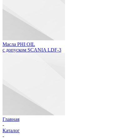
Масла PHI OIL
с допуском SCANIA LDF-3
Главная
-
Каталог
-