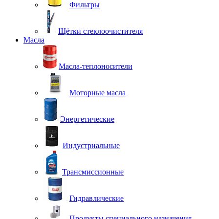
Фильтры
Щётки стеклоочистителя
Масла
Масла-теплоносители
Моторные масла
Энергетические
Индустриальные
Трансмиссионные
Гидравлические
Продукты специального назначения