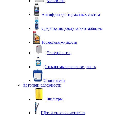
Мочевина
Антифриз для тормозных систем
Средства по уходу за автомобилем
Тормозная жидкость
Электролиты
Стеклоомывающая жидкость
Очистители
Автопринадлежности
Фильтры
Щётки стеклоочистителя