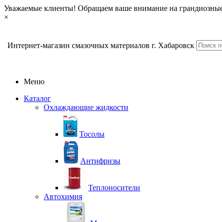
Уважаемые клиенты! Обращаем ваше внимание на грандиозные
×
Интернет-магазин смазочных материалов г. Хабаровск
Меню
Каталог
Охлаждающие жидкости
Тосолы
Антифризы
Теплоносители
Автохимия