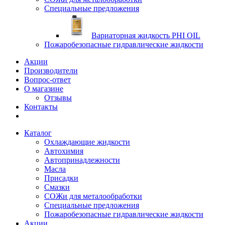
Специальные предложения
Вариаторная жидкость PHI OIL
Пожаробезопасные гидравлические жидкости
Акции
Производители
Вопрос-ответ
О магазине
Отзывы
Контакты
Каталог
Охлаждающие жидкости
Автохимия
Автопринадлежности
Масла
Присадки
Смазки
СОЖи для металообработки
Специальные предложения
Пожаробезопасные гидравлические жидкости
Акции