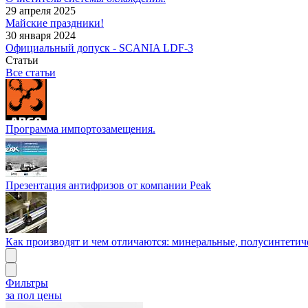
29 апреля 2025
Майские праздники!
30 января 2024
Официальный допуск - SCANIA LDF-3
Статьи
Все статьи
Программа импортозамещения.
Презентация антифризов от компании Peak
Как производят и чем отличаются: минеральные, полусинтетич
Фильтры
за пол цены