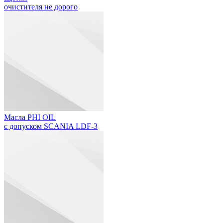
очистителя не дорого
Масла PHI OIL
с допуском SCANIA LDF-3