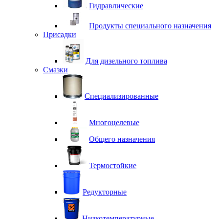
Гидравлические
Продукты специального назначения
Присадки
Для дизельного топлива
Смазки
Специализированные
Многоцелевые
Общего назначения
Термостойкие
Редукторные
Низкотемпературные