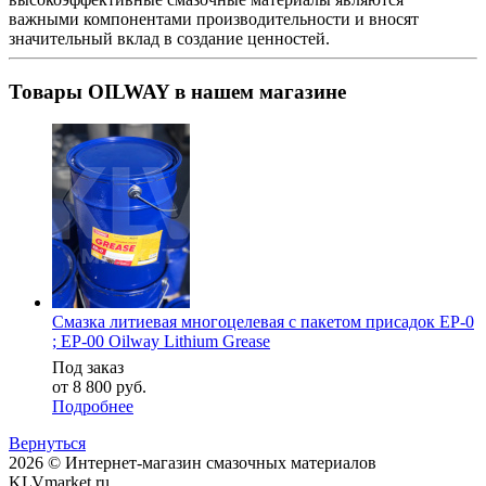
важными компонентами производительности и вносят
значительный вклад в создание ценностей.
Товары OILWAY в нашем магазине
Смазка литиевая многоцелевая с пакетом присадок EP-0
; EP-00 Oilway Lithium Grease
Под заказ
от
8 800 руб.
Подробнее
Вернуться
2026 © Интернет-магазин смазочных материалов
KLVmarket.ru