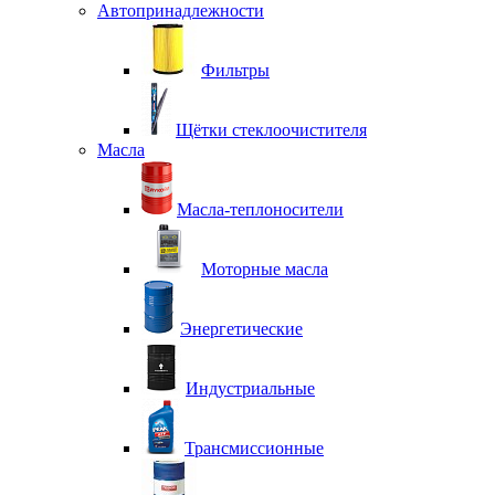
Автопринадлежности
Фильтры
Щётки стеклоочистителя
Масла
Масла-теплоносители
Моторные масла
Энергетические
Индустриальные
Трансмиссионные