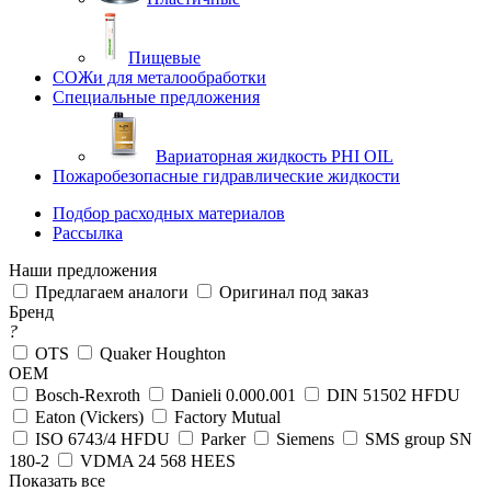
Пищевые
СОЖи для металообработки
Специальные предложения
Вариаторная жидкость PHI OIL
Пожаробезопасные гидравлические жидкости
Подбор расходных материалов
Рассылка
Наши предложения
Предлагаем аналоги
Оригинал под заказ
Бренд
?
OTS
Quaker Houghton
OEM
Bosch-Rexroth
Danieli 0.000.001
DIN 51502 HFDU
Eaton (Vickers)
Factory Mutual
ISO 6743/4 HFDU
Parker
Siemens
SMS group SN
180-2
VDMA 24 568 HEES
Показать все