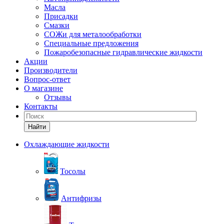
Масла
Присадки
Смазки
СОЖи для металообработки
Специальные предложения
Пожаробезопасные гидравлические жидкости
Акции
Производители
Вопрос-ответ
О магазине
Отзывы
Контакты
Найти
Охлаждающие жидкости
Тосолы
Антифризы