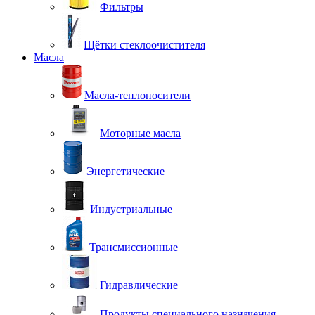
Фильтры
Щётки стеклоочистителя
Масла
Масла-теплоносители
Моторные масла
Энергетические
Индустриальные
Трансмиссионные
Гидравлические
Продукты специального назначения