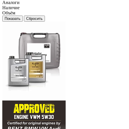
Аналоги
Наличие
Объём
Сбросить