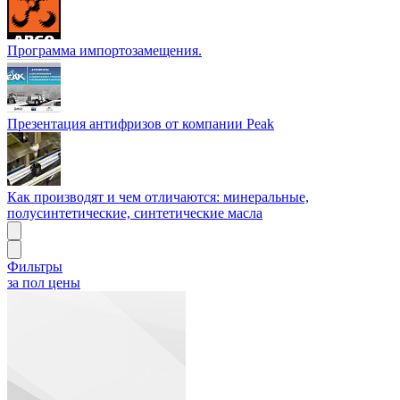
Программа импортозамещения.
Презентация антифризов от компании Peak
Как производят и чем отличаются: минеральные,
полусинтетические, синтетические масла
Фильтры
за пол цены