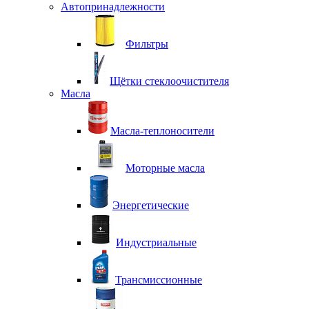
Автопринадлежности
Фильтры
Щётки стеклоочистителя
Масла
Масла-теплоносители
Моторные масла
Энергетические
Индустриальные
Трансмиссионные