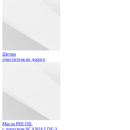
Щетки
очистителя не дорого
Масла PHI OIL
с допуском SCANIA LDF-3