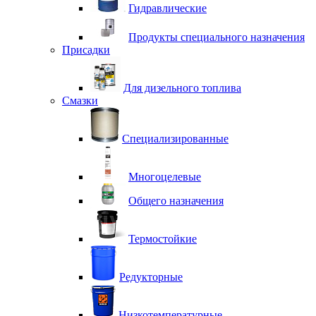
Гидравлические
Продукты специального назначения
Присадки
Для дизельного топлива
Смазки
Специализированные
Многоцелевые
Общего назначения
Термостойкие
Редукторные
Низкотемпературные