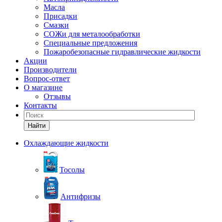
Масла
Присадки
Смазки
СОЖи для металообработки
Специальные предложения
Пожаробезопасные гидравлические жидкости
Акции
Производители
Вопрос-ответ
О магазине
Отзывы
Контакты
Найти
Охлаждающие жидкости
Тосолы
Антифризы