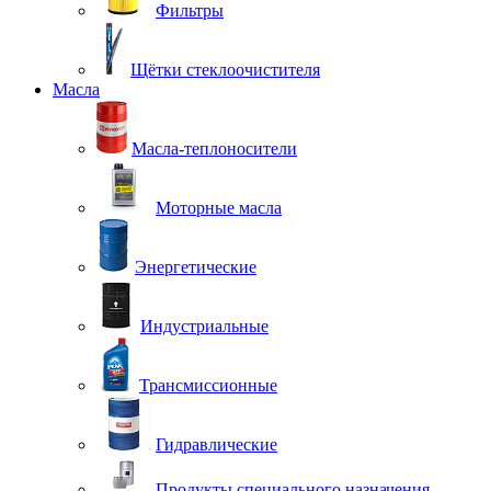
Фильтры
Щётки стеклоочистителя
Масла
Масла-теплоносители
Моторные масла
Энергетические
Индустриальные
Трансмиссионные
Гидравлические
Продукты специального назначения