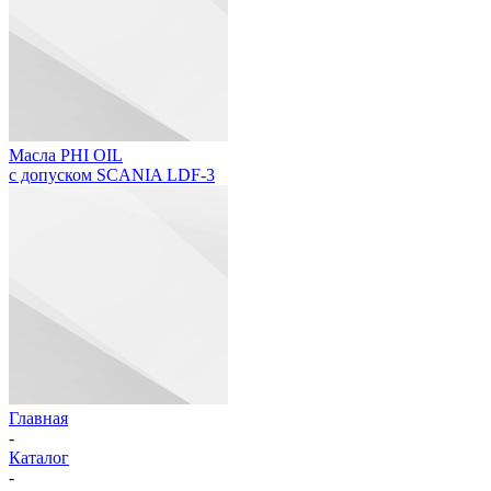
Масла PHI OIL
с допуском SCANIA LDF-3
Главная
-
Каталог
-