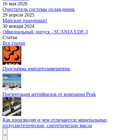
16 мая 2026
Очиститель системы охлаждения.
29 апреля 2025
Майские праздники!
30 января 2024
Официальный допуск - SCANIA LDF-3
Статьи
Все статьи
Программа импортозамещения.
Презентация антифризов от компании Peak
Как производят и чем отличаются: минеральные,
полусинтетические, синтетические масла