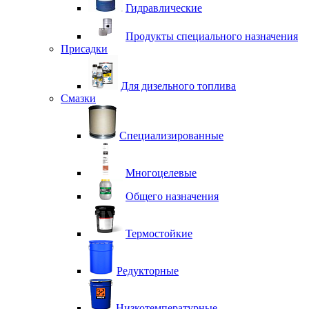
Гидравлические
Продукты специального назначения
Присадки
Для дизельного топлива
Смазки
Специализированные
Многоцелевые
Общего назначения
Термостойкие
Редукторные
Низкотемпературные