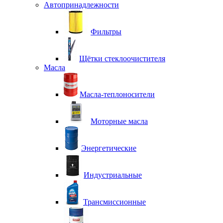
Автопринадлежности
Фильтры
Щётки стеклоочистителя
Масла
Масла-теплоносители
Моторные масла
Энергетические
Индустриальные
Трансмиссионные