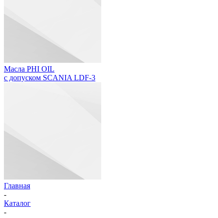
Масла PHI OIL
с допуском SCANIA LDF-3
Главная
-
Каталог
-