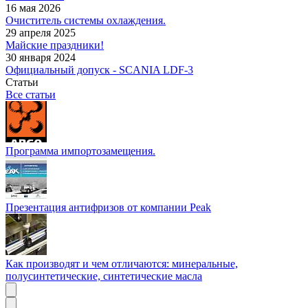
16 мая 2026
Очиститель системы охлаждения.
29 апреля 2025
Майские праздники!
30 января 2024
Официальный допуск - SCANIA LDF-3
Статьи
Все статьи
Программа импортозамещения.
Презентация антифризов от компании Peak
Как производят и чем отличаются: минеральные,
полусинтетические, синтетические масла