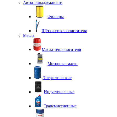
Автопринадлежности
Фильтры
Щётки стеклоочистителя
Масла
Масла-теплоносители
Моторные масла
Энергетические
Индустриальные
Трансмиссионные