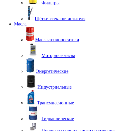
Фильтры
Щётки стеклоочистителя
Масла
Масла-теплоносители
Моторные масла
Энергетические
Индустриальные
Трансмиссионные
Гидравлические
Продукты специального назначения