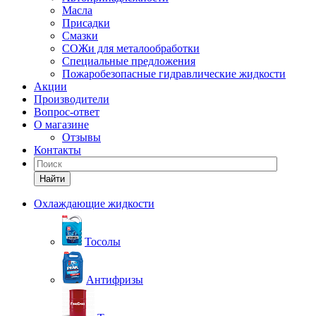
Масла
Присадки
Смазки
СОЖи для металообработки
Специальные предложения
Пожаробезопасные гидравлические жидкости
Акции
Производители
Вопрос-ответ
О магазине
Отзывы
Контакты
Найти
Охлаждающие жидкости
Тосолы
Антифризы