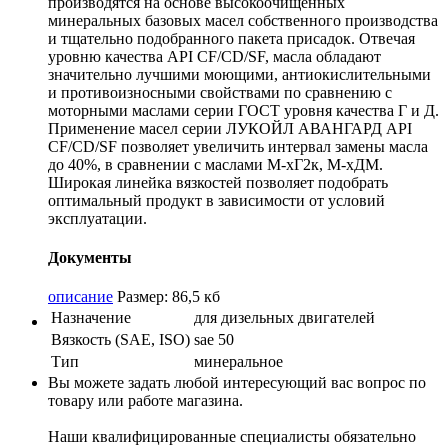
производятся на основе высокоочищенных
минеральных базовых масел собственного производства
и тщательно подобранного пакета присадок. Отвечая
уровню качества API CF/CD/SF, масла обладают
значительно лучшими моющими, антиокислительными
и противоизносными свойствами по сравнению с
моторными маслами серии ГОСТ уровня качества Г и Д.
Применение масел серии ЛУКОЙЛ АВАНГАРД API
CF/CD/SF позволяет увеличить интервал замены масла
до 40%, в сравнении с маслами М-хГ2к, М-хДМ.
Широкая линейка вязкостей позволяет подобрать
оптимальный продукт в зависимости от условий
эксплуатации.
Документы
описание
Размер: 86,5 кб
Назначение
для дизельных двигателей
Вязкость (SAE, ISO)
sae 50
Тип
минеральное
Вы можете задать любой интересующий вас вопрос по
товару или работе магазина.
Наши квалифицированные специалисты обязательно