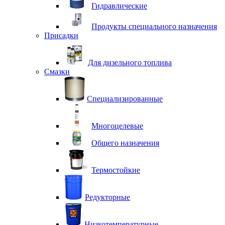
Гидравлические
Продукты специального назначения
Присадки
Для дизельного топлива
Смазки
Специализированные
Многоцелевые
Общего назначения
Термостойкие
Редукторные
Низкотемпературные