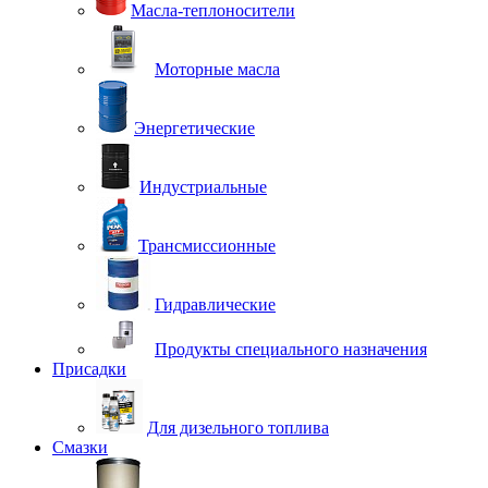
Масла-теплоносители
Моторные масла
Энергетические
Индустриальные
Трансмиссионные
Гидравлические
Продукты специального назначения
Присадки
Для дизельного топлива
Смазки