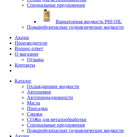
Специальные предложения
Вариаторная жидкость PHI OIL
Пожаробезопасные гидравлические жидкости
Акции
Производители
Вопрос-ответ
О магазине
Отзывы
Контакты
Каталог
Охлаждающие жидкости
Автохимия
Автопринадлежности
Масла
Присадки
Смазки
СОЖи для металообработки
Специальные предложения
Пожаробезопасные гидравлические жидкости
Акции