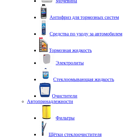
Мочевина
Антифриз для тормозных систем
Средства по уходу за автомобилем
Тормозная жидкость
Электролиты
Стеклоомывающая жидкость
Очистители
Автопринадлежности
Фильтры
Щётки стеклоочистителя