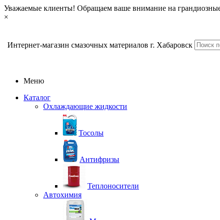
Уважаемые клиенты! Обращаем ваше внимание на грандиозные
×
Интернет-магазин смазочных материалов г. Хабаровск
Меню
Каталог
Охлаждающие жидкости
Тосолы
Антифризы
Теплоносители
Автохимия