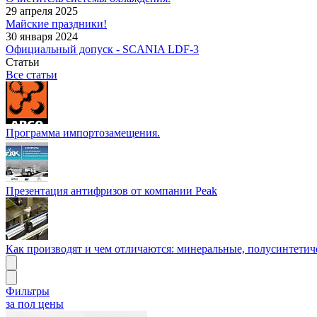
29 апреля 2025
Майские праздники!
30 января 2024
Официальный допуск - SCANIA LDF-3
Статьи
Все статьи
Программа импортозамещения.
Презентация антифризов от компании Peak
Как производят и чем отличаются: минеральные, полусинтетич
Фильтры
за пол цены