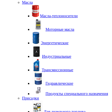
Масла
Масла-теплоносители
Моторные масла
Энергетические
Индустриальные
Трансмиссионные
Гидравлические
Продукты специального назначения
Присадки
Для дизельного топлива