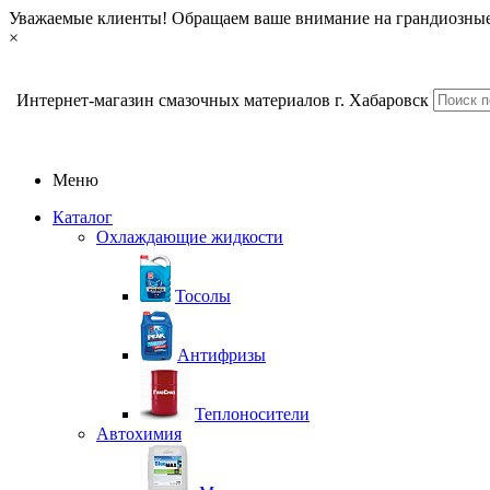
Уважаемые клиенты! Обращаем ваше внимание на грандиозные
×
Интернет-магазин смазочных материалов г. Хабаровск
Меню
Каталог
Охлаждающие жидкости
Тосолы
Антифризы
Теплоносители
Автохимия