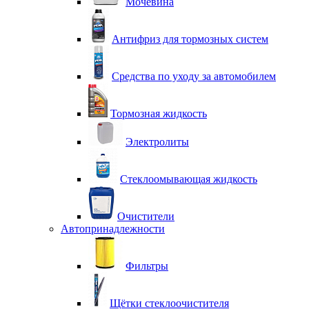
Мочевина
Антифриз для тормозных систем
Средства по уходу за автомобилем
Тормозная жидкость
Электролиты
Стеклоомывающая жидкость
Очистители
Автопринадлежности
Фильтры
Щётки стеклоочистителя