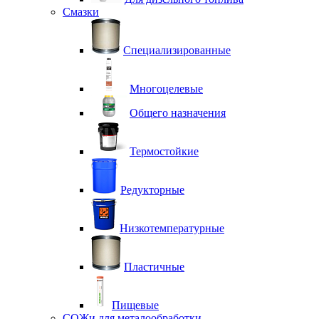
Смазки
Специализированные
Многоцелевые
Общего назначения
Термостойкие
Редукторные
Низкотемпературные
Пластичные
Пищевые
СОЖи для металообработки