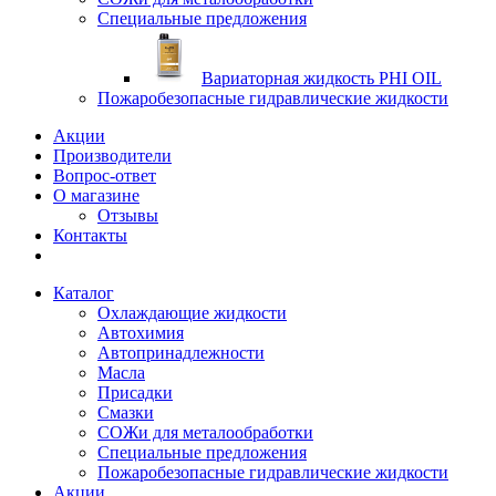
Специальные предложения
Вариаторная жидкость PHI OIL
Пожаробезопасные гидравлические жидкости
Акции
Производители
Вопрос-ответ
О магазине
Отзывы
Контакты
Каталог
Охлаждающие жидкости
Автохимия
Автопринадлежности
Масла
Присадки
Смазки
СОЖи для металообработки
Специальные предложения
Пожаробезопасные гидравлические жидкости
Акции