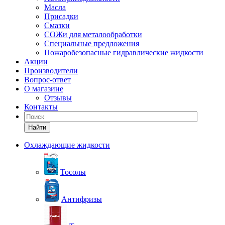
Масла
Присадки
Смазки
СОЖи для металообработки
Специальные предложения
Пожаробезопасные гидравлические жидкости
Акции
Производители
Вопрос-ответ
О магазине
Отзывы
Контакты
Найти
Охлаждающие жидкости
Тосолы
Антифризы