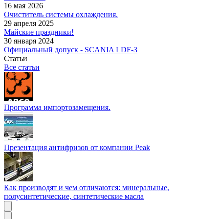
16 мая 2026
Очиститель системы охлаждения.
29 апреля 2025
Майские праздники!
30 января 2024
Официальный допуск - SCANIA LDF-3
Статьи
Все статьи
Программа импортозамещения.
Презентация антифризов от компании Peak
Как производят и чем отличаются: минеральные,
полусинтетические, синтетические масла