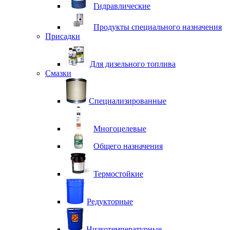
Гидравлические
Продукты специального назначения
Присадки
Для дизельного топлива
Смазки
Специализированные
Многоцелевые
Общего назначения
Термостойкие
Редукторные
Низкотемпературные