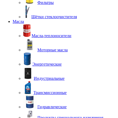
Фильтры
Щётки стеклоочистителя
Масла
Масла-теплоносители
Моторные масла
Энергетические
Индустриальные
Трансмиссионные
Гидравлические
Продукты специального назначения