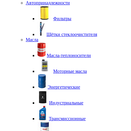
Автопринадлежности
Фильтры
Щётки стеклоочистителя
Масла
Масла-теплоносители
Моторные масла
Энергетические
Индустриальные
Трансмиссионные