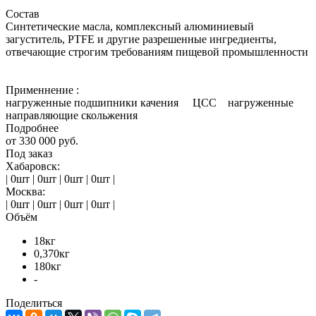
Состав
Синтетические масла, комплексный алюминиевый
загуститель, PTFE и другие разрешенные ингредиенты,
отвечающие строгим требованиям пищевой промышленности
Применнение :
нагруженные подшипники качения ЦСС нагруженные
направляющие скольжения
Подробнее
от
330 000 руб.
Под заказ
Хабаровск:
| 0шт | 0шт | 0шт | 0шт |
Москва:
| 0шт | 0шт | 0шт | 0шт |
Объём
18кг
0,370кг
180кг
-
Поделиться