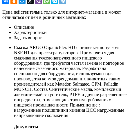
Цена действительна только для интернет-магазина и может
отличаться от цен в розничных магазинах
Описание
Характеристики
Задать вопрос
Cмазка ARGO OrganicPlex HD с пищевым допуском
NSF H1 для пресс-грануляторов. Применяется для
смазывания тяжелонагруженного пищевого
оборудования, где требуется частая замена и повторное
нанесение смазочного материала. Разработана
специально для оборудования, используемого для
производства кормов для домашних животных таких
производителей как Matador, Salmatec, CPM, Palladin,
MÜNCH. Состав Синтетические масла, комплексный
алюминиевый загуститель, PTFE и другие разрешенные
ингредиенты, отвечающие строгим требованиям
пищевой промышленности Применнение :
нагруженные подшипники качения ЦСС нагруженные
направляющие скольжения
Документы