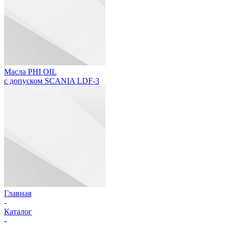
Масла PHI OIL
с допуском SCANIA LDF-3
Главная
-
Каталог
-