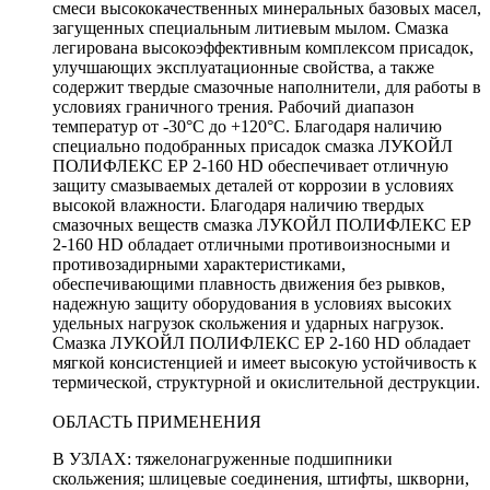
смеси высококачественных минеральных базовых масел,
загущенных специальным литиевым мылом. Смазка
легирована высокоэффективным комплексом присадок,
улучшающих эксплуатационные свойства, а также
содержит твердые смазочные наполнители, для работы в
условиях граничного трения. Рабочий диапазон
температур от -30°С до +120°С. Благодаря наличию
специально подобранных присадок смазка ЛУКОЙЛ
ПОЛИФЛЕКС ЕР 2-160 HD обеспечивает отличную
защиту смазываемых деталей от коррозии в условиях
высокой влажности. Благодаря наличию твердых
смазочных веществ смазка ЛУКОЙЛ ПОЛИФЛЕКС ЕР
2-160 HD обладает отличными противоизносными и
противозадирными характеристиками,
обеспечивающими плавность движения без рывков,
надежную защиту оборудования в условиях высоких
удельных нагрузок скольжения и ударных нагрузок.
Смазка ЛУКОЙЛ ПОЛИФЛЕКС ЕР 2-160 HD обладает
мягкой консистенцией и имеет высокую устойчивость к
термической, структурной и окислительной деструкции.
ОБЛАСТЬ ПРИМЕНЕНИЯ
В УЗЛАХ: тяжелонагруженные подшипники
скольжения; шлицевые соединения, штифты, шкворни,