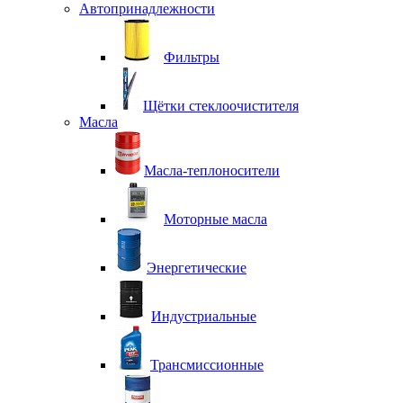
Автопринадлежности
Фильтры
Щётки стеклоочистителя
Масла
Масла-теплоносители
Моторные масла
Энергетические
Индустриальные
Трансмиссионные