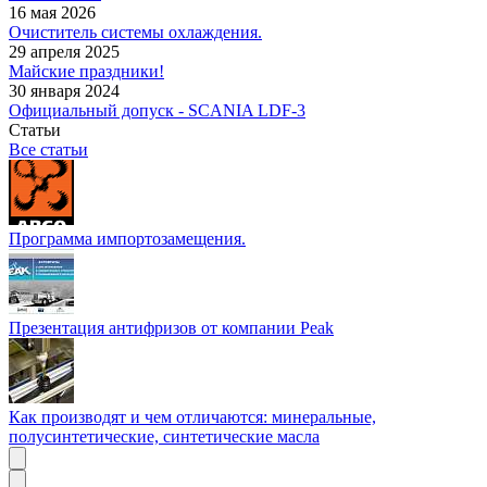
16 мая 2026
Очиститель системы охлаждения.
29 апреля 2025
Майские праздники!
30 января 2024
Официальный допуск - SCANIA LDF-3
Статьи
Все статьи
Программа импортозамещения.
Презентация антифризов от компании Peak
Как производят и чем отличаются: минеральные,
полусинтетические, синтетические масла