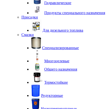
Гидравлические
Продукты специального назначения
Присадки
Для дизельного топлива
Смазки
Специализированные
Многоцелевые
Общего назначения
Термостойкие
Редукторные
Низкотемпературные