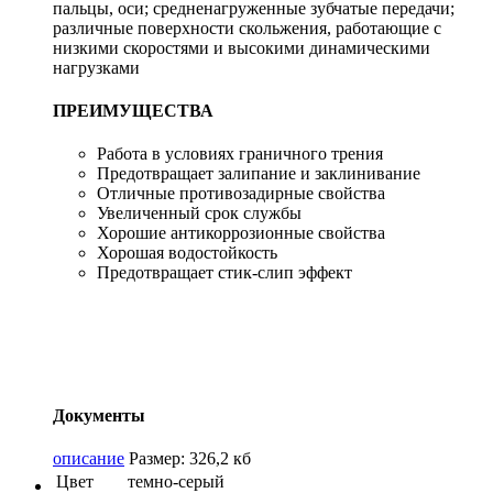
пальцы, оси; средненагруженные зубчатые передачи;
различные поверхности скольжения, работающие с
низкими скоростями и высокими динамическими
нагрузками
ПРЕИМУЩЕСТВА
Работа в условиях граничного трения
Предотвращает залипание и заклинивание
Отличные противозадирные свойства
Увеличенный срок службы
Хорошие антикоррозионные свойства
Хорошая водостойкость
Предотвращает стик-слип эффект
Документы
описание
Размер: 326,2 кб
Цвет
темно-серый