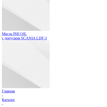
Масла PHI OIL
с допуском SCANIA LDF-3
Главная
-
Каталог
-