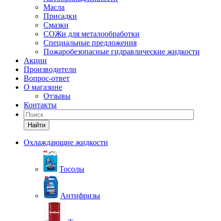
Масла
Присадки
Смазки
СОЖи для металообработки
Специальные предложения
Пожаробезопасные гидравлические жидкости
Акции
Производители
Вопрос-ответ
О магазине
Отзывы
Контакты
Найти
Охлаждающие жидкости
Тосолы
Антифризы