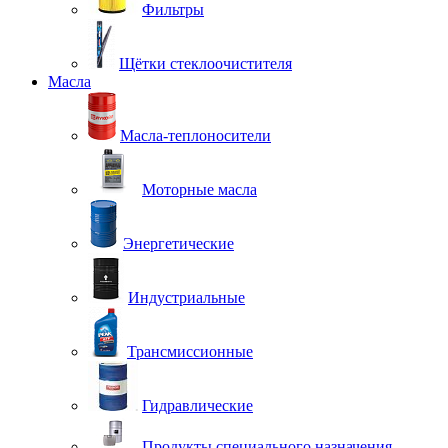
Фильтры
Щётки стеклоочистителя
Масла
Масла-теплоносители
Моторные масла
Энергетические
Индустриальные
Трансмиссионные
Гидравлические
Продукты специального назначения