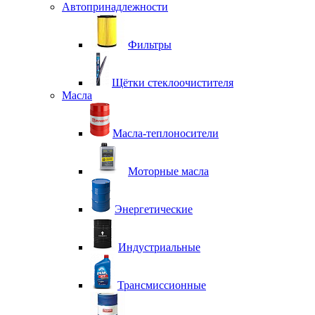
Автопринадлежности
Фильтры
Щётки стеклоочистителя
Масла
Масла-теплоносители
Моторные масла
Энергетические
Индустриальные
Трансмиссионные