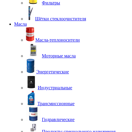
Фильтры
Щётки стеклоочистителя
Масла
Масла-теплоносители
Моторные масла
Энергетические
Индустриальные
Трансмиссионные
Гидравлические
Продукты специального назначения