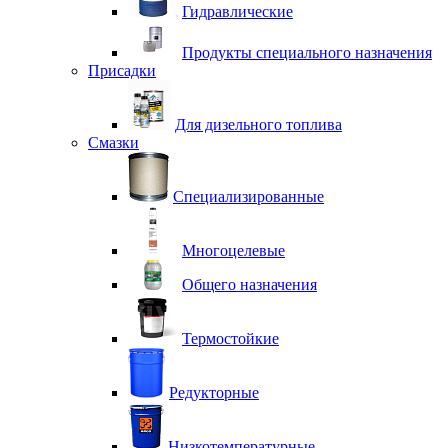
Гидравлические
Продукты специального назначения
Присадки
Для дизельного топлива
Смазки
Специализированные
Многоцелевые
Общего назначения
Термостойкие
Редукторные
Низкотемпературные