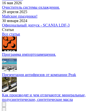
16 мая 2026
Очиститель системы охлаждения.
29 апреля 2025
Майские праздники!
30 января 2024
Официальный допуск - SCANIA LDF-3
Статьи
Все статьи
Программа импортозамещения.
Презентация антифризов от компании Peak
Как производят и чем отличаются: минеральные,
полусинтетические, синтетические масла