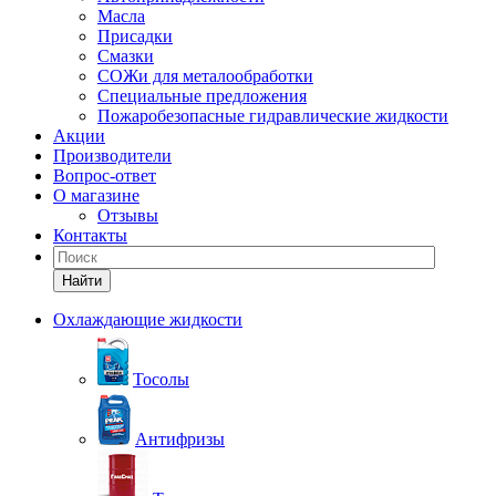
Масла
Присадки
Смазки
СОЖи для металообработки
Специальные предложения
Пожаробезопасные гидравлические жидкости
Акции
Производители
Вопрос-ответ
О магазине
Отзывы
Контакты
Найти
Охлаждающие жидкости
Тосолы
Антифризы