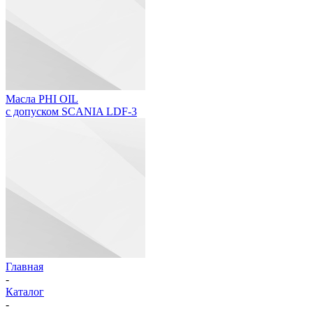
Масла PHI OIL
с допуском SCANIA LDF-3
Главная
-
Каталог
-