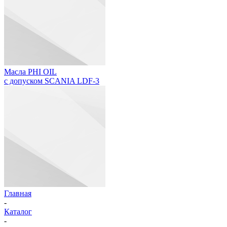
Масла PHI OIL
с допуском SCANIA LDF-3
Главная
-
Каталог
-