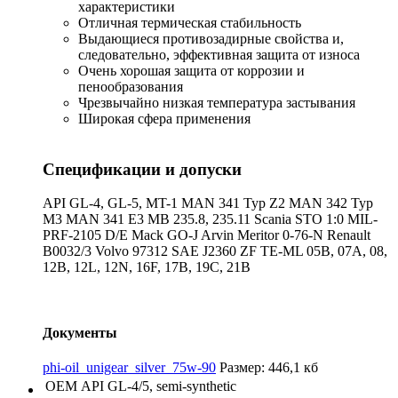
характеристики
Отличная термическая стабильность
Выдающиеся противозадирные свойства и,
следовательно, эффективная защита от износа
Очень хорошая защита от коррозии и
пенообразования
Чрезвычайно низкая температура застывания
Широкая сфера применения
Спецификации и допуски
API GL-4, GL-5, MT-1 MAN 341 Typ Z2 MAN 342 Typ
M3 MAN 341 E3 MB 235.8, 235.11 Scania STO 1:0 MIL-
PRF-2105 D/E Mack GO-J Arvin Meritor 0-76-N Renault
B0032/3 Volvo 97312 SAE J2360 ZF TE-ML 05B, 07A, 08,
12B, 12L, 12N, 16F, 17B, 19C, 21B
Документы
phi-oil_unigear_silver_75w-90
Размер: 446,1 кб
OEM
API GL-4/5, semi-synthetic