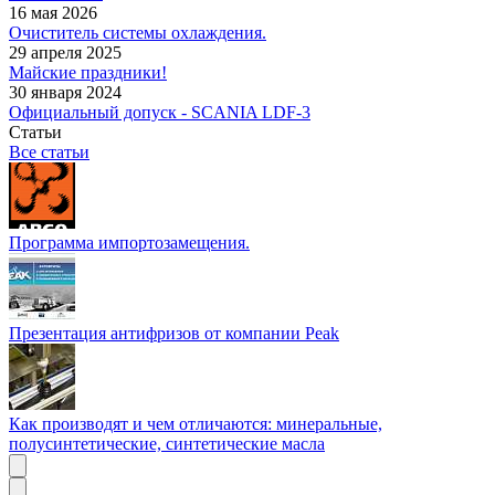
16 мая 2026
Очиститель системы охлаждения.
29 апреля 2025
Майские праздники!
30 января 2024
Официальный допуск - SCANIA LDF-3
Статьи
Все статьи
Программа импортозамещения.
Презентация антифризов от компании Peak
Как производят и чем отличаются: минеральные,
полусинтетические, синтетические масла