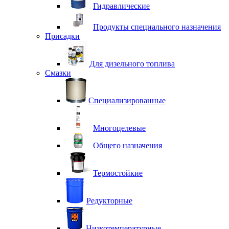
Гидравлические
Продукты специального назначения
Присадки
Для дизельного топлива
Смазки
Специализированные
Многоцелевые
Общего назначения
Термостойкие
Редукторные
Низкотемпературные