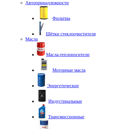
Автопринадлежности
Фильтры
Щётки стеклоочистителя
Масла
Масла-теплоносители
Моторные масла
Энергетические
Индустриальные
Трансмиссионные