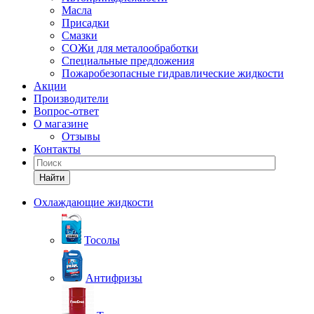
Масла
Присадки
Смазки
СОЖи для металообработки
Специальные предложения
Пожаробезопасные гидравлические жидкости
Акции
Производители
Вопрос-ответ
О магазине
Отзывы
Контакты
Найти
Охлаждающие жидкости
Тосолы
Антифризы