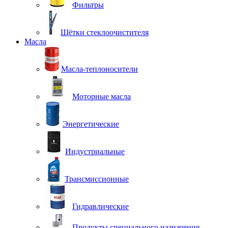
Фильтры
Щётки стеклоочистителя
Масла
Масла-теплоносители
Моторные масла
Энергетические
Индустриальные
Трансмиссионные
Гидравлические
Продукты специального назначения