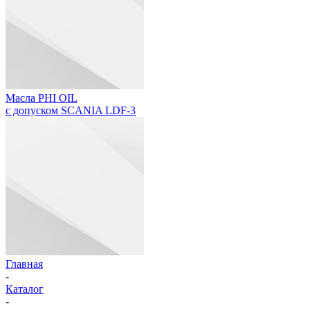
Масла PHI OIL
с допуском SCANIA LDF-3
Главная
-
Каталог
-