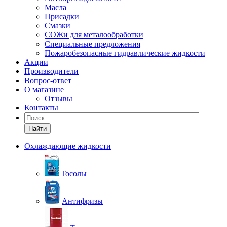
Масла
Присадки
Смазки
СОЖи для металообработки
Специальные предложения
Пожаробезопасные гидравлические жидкости
Акции
Производители
Вопрос-ответ
О магазине
Отзывы
Контакты
Найти
Охлаждающие жидкости
Тосолы
Антифризы