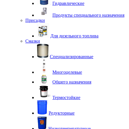
Гидравлические
Продукты специального назначения
Присадки
Для дизельного топлива
Смазки
Специализированные
Многоцелевые
Общего назначения
Термостойкие
Редукторные
Низкотемпературные