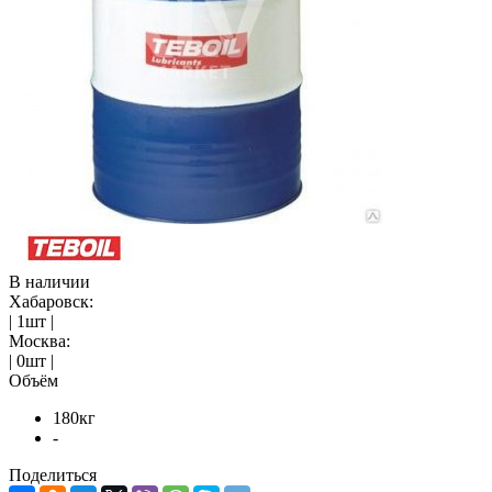
В наличии
Хабаровск:
| 1шт |
Москва:
| 0шт |
Объём
180кг
-
Поделиться