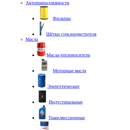
Автопринадлежности
Фильтры
Щётки стеклоочистителя
Масла
Масла-теплоносители
Моторные масла
Энергетические
Индустриальные
Трансмиссионные