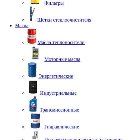
Фильтры
Щётки стеклоочистителя
Масла
Масла-теплоносители
Моторные масла
Энергетические
Индустриальные
Трансмиссионные
Гидравлические
Продукты специального назначения