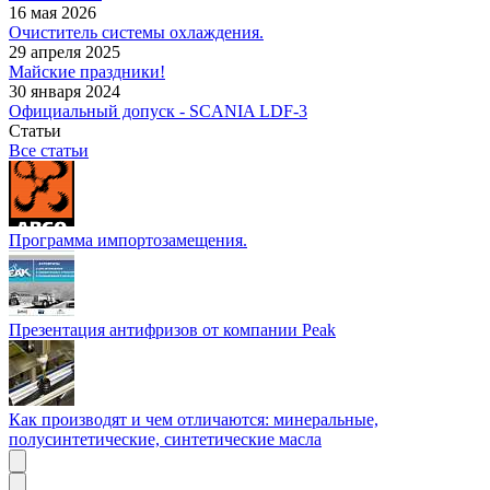
16 мая 2026
Очиститель системы охлаждения.
29 апреля 2025
Майские праздники!
30 января 2024
Официальный допуск - SCANIA LDF-3
Статьи
Все статьи
Программа импортозамещения.
Презентация антифризов от компании Peak
Как производят и чем отличаются: минеральные,
полусинтетические, синтетические масла