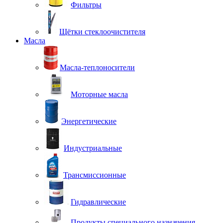
Фильтры
Щётки стеклоочистителя
Масла
Масла-теплоносители
Моторные масла
Энергетические
Индустриальные
Трансмиссионные
Гидравлические
Продукты специального назначения