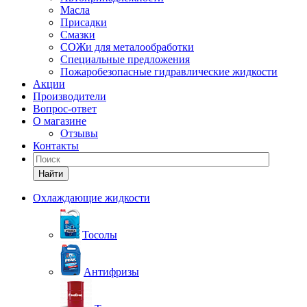
Масла
Присадки
Смазки
СОЖи для металообработки
Специальные предложения
Пожаробезопасные гидравлические жидкости
Акции
Производители
Вопрос-ответ
О магазине
Отзывы
Контакты
Найти
Охлаждающие жидкости
Тосолы
Антифризы