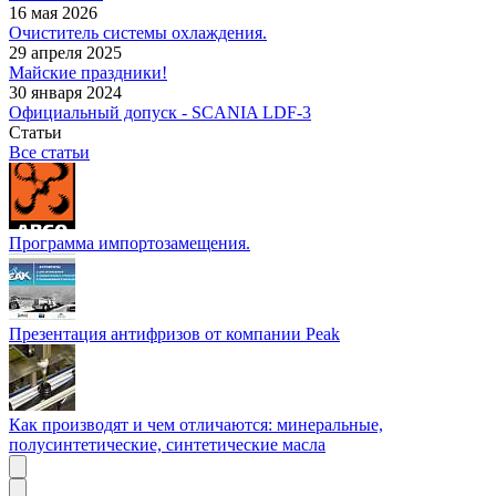
16 мая 2026
Очиститель системы охлаждения.
29 апреля 2025
Майские праздники!
30 января 2024
Официальный допуск - SCANIA LDF-3
Статьи
Все статьи
Программа импортозамещения.
Презентация антифризов от компании Peak
Как производят и чем отличаются: минеральные,
полусинтетические, синтетические масла