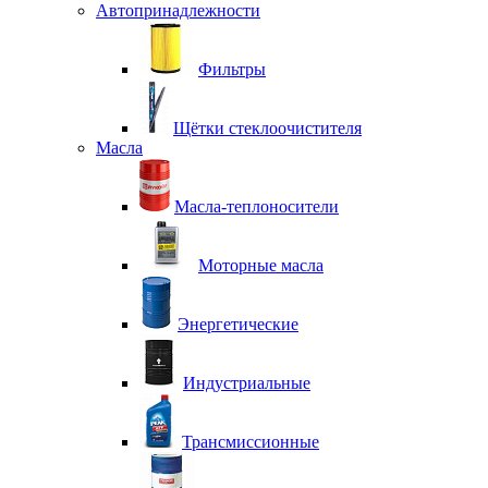
Автопринадлежности
Фильтры
Щётки стеклоочистителя
Масла
Масла-теплоносители
Моторные масла
Энергетические
Индустриальные
Трансмиссионные