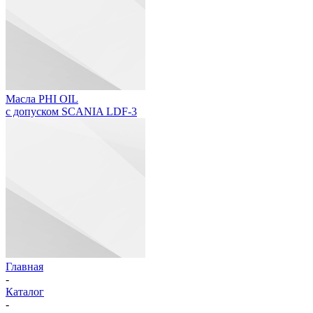
Масла PHI OIL
с допуском SCANIA LDF-3
Главная
-
Каталог
-