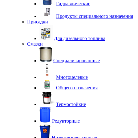
Гидравлические
Продукты специального назначения
Присадки
Для дизельного топлива
Смазки
Специализированные
Многоцелевые
Общего назначения
Термостойкие
Редукторные
Низкотемпературные