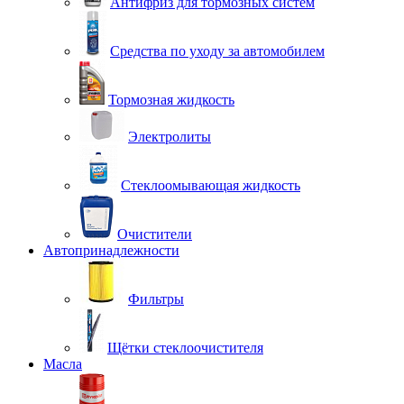
Антифриз для тормозных систем
Средства по уходу за автомобилем
Тормозная жидкость
Электролиты
Стеклоомывающая жидкость
Очистители
Автопринадлежности
Фильтры
Щётки стеклоочистителя
Масла