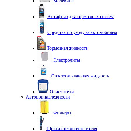
Мочевина
Антифриз для тормозных систем
Средства по уходу за автомобилем
Тормозная жидкость
Электролиты
Стеклоомывающая жидкость
Очистители
Автопринадлежности
Фильтры
Щётки стеклоочистителя