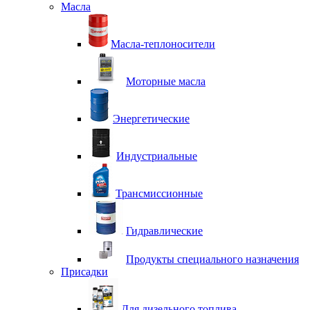
Масла
Масла-теплоносители
Моторные масла
Энергетические
Индустриальные
Трансмиссионные
Гидравлические
Продукты специального назначения
Присадки
Для дизельного топлива