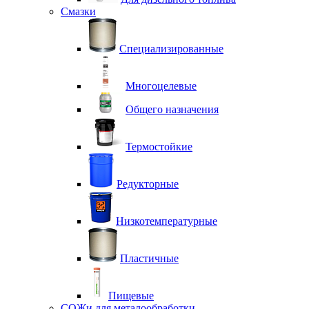
Смазки
Специализированные
Многоцелевые
Общего назначения
Термостойкие
Редукторные
Низкотемпературные
Пластичные
Пищевые
СОЖи для металообработки