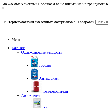
Уважаемые клиенты! Обращаем ваше внимание на грандиозные
×
Интернет-магазин смазочных материалов г. Хабаровск
Меню
Каталог
Охлаждающие жидкости
Тосолы
Антифризы
Теплоносители
Автохимия