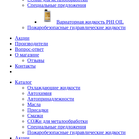
Специальные предложения
Вариаторная жидкость PHI OIL
Пожаробезопасные гидравлические жидкости
Акции
Производители
Вопрос-ответ
О магазине
Отзывы
Контакты
Каталог
Охлаждающие жидкости
Автохимия
Автопринадлежности
Масла
Присадки
Смазки
СОЖи для металообработки
Специальные предложения
Пожаробезопасные гидравлические жидкости
Акции