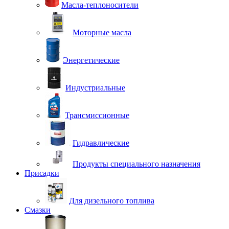
Масла-теплоносители
Моторные масла
Энергетические
Индустриальные
Трансмиссионные
Гидравлические
Продукты специального назначения
Присадки
Для дизельного топлива
Смазки