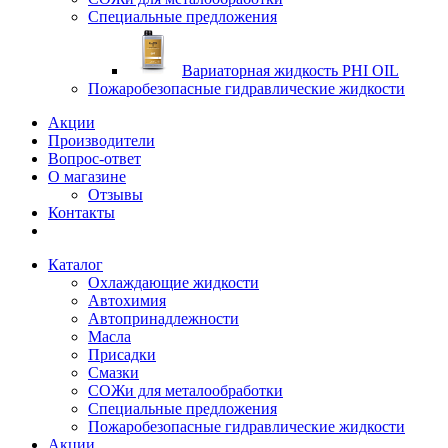
Специальные предложения
Вариаторная жидкость PHI OIL
Пожаробезопасные гидравлические жидкости
Акции
Производители
Вопрос-ответ
О магазине
Отзывы
Контакты
Каталог
Охлаждающие жидкости
Автохимия
Автопринадлежности
Масла
Присадки
Смазки
СОЖи для металообработки
Специальные предложения
Пожаробезопасные гидравлические жидкости
Акции