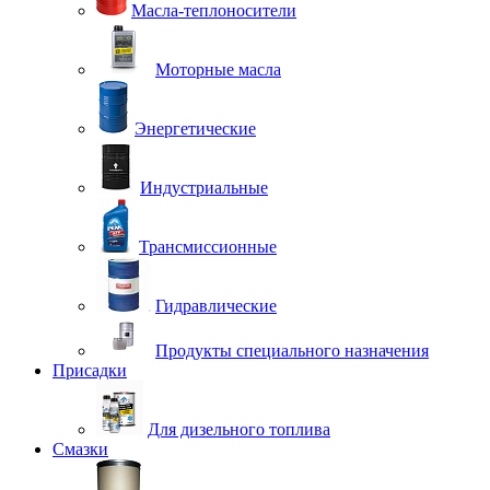
Масла-теплоносители
Моторные масла
Энергетические
Индустриальные
Трансмиссионные
Гидравлические
Продукты специального назначения
Присадки
Для дизельного топлива
Смазки