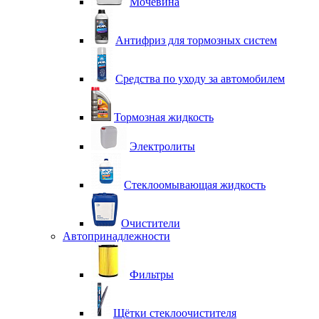
Мочевина
Антифриз для тормозных систем
Средства по уходу за автомобилем
Тормозная жидкость
Электролиты
Стеклоомывающая жидкость
Очистители
Автопринадлежности
Фильтры
Щётки стеклоочистителя