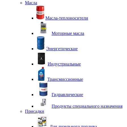
Масла
Масла-теплоносители
Моторные масла
Энергетические
Индустриальные
Трансмиссионные
Гидравлические
Продукты специального назначения
Присадки
Для дизельного топлива