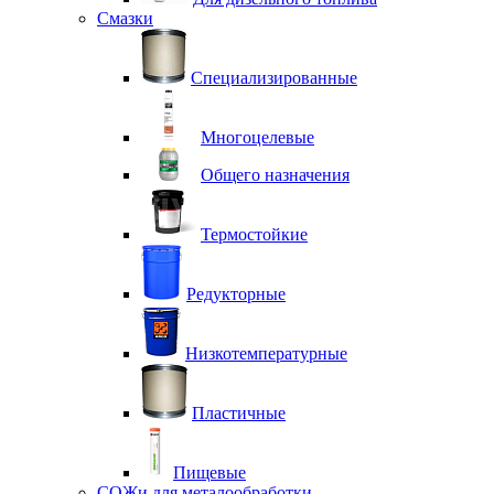
Смазки
Специализированные
Многоцелевые
Общего назначения
Термостойкие
Редукторные
Низкотемпературные
Пластичные
Пищевые
СОЖи для металообработки