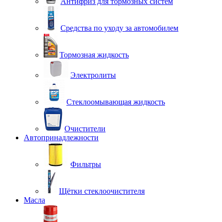
Антифриз для тормозных систем
Средства по уходу за автомобилем
Тормозная жидкость
Электролиты
Стеклоомывающая жидкость
Очистители
Автопринадлежности
Фильтры
Щётки стеклоочистителя
Масла