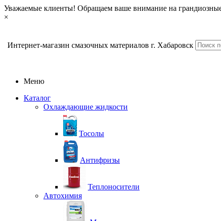
Уважаемые клиенты! Обращаем ваше внимание на грандиозные
×
Интернет-магазин смазочных материалов г. Хабаровск
Меню
Каталог
Охлаждающие жидкости
Тосолы
Антифризы
Теплоносители
Автохимия