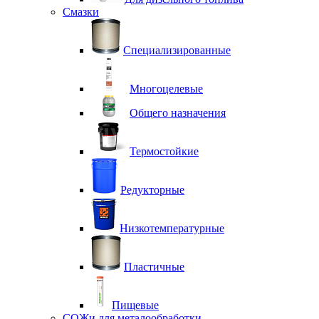
Смазки
Специализированные
Многоцелевые
Общего назначения
Термостойкие
Редукторные
Низкотемпературные
Пластичные
Пищевые
СОЖи для металообработки