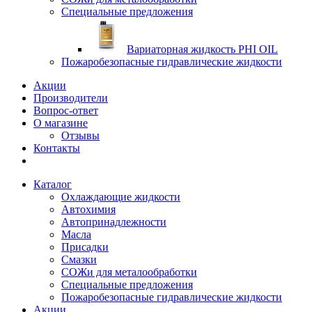
Специальные предложения
Вариаторная жидкость PHI OIL
Пожаробезопасные гидравлические жидкости
Акции
Производители
Вопрос-ответ
О магазине
Отзывы
Контакты
Каталог
Охлаждающие жидкости
Автохимия
Автопринадлежности
Масла
Присадки
Смазки
СОЖи для металообработки
Специальные предложения
Пожаробезопасные гидравлические жидкости
Акции