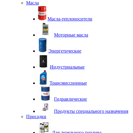
Масла
Масла-теплоносители
Моторные масла
Энергетические
Индустриальные
Трансмиссионные
Гидравлические
Продукты специального назначения
Присадки
Для дизельного топлива