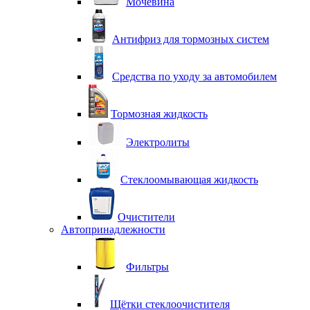
Мочевина
Антифриз для тормозных систем
Средства по уходу за автомобилем
Тормозная жидкость
Электролиты
Стеклоомывающая жидкость
Очистители
Автопринадлежности
Фильтры
Щётки стеклоочистителя