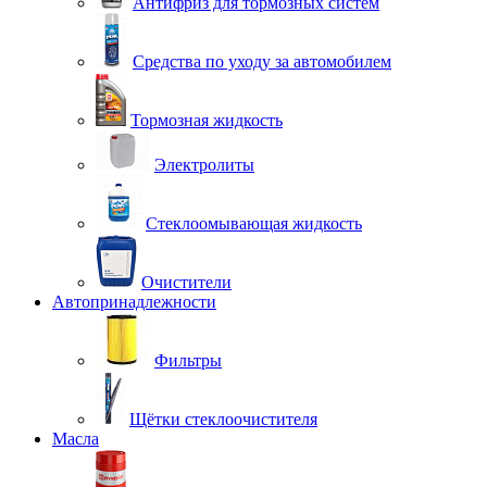
Антифриз для тормозных систем
Средства по уходу за автомобилем
Тормозная жидкость
Электролиты
Стеклоомывающая жидкость
Очистители
Автопринадлежности
Фильтры
Щётки стеклоочистителя
Масла