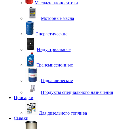
Масла-теплоносители
Моторные масла
Энергетические
Индустриальные
Трансмиссионные
Гидравлические
Продукты специального назначения
Присадки
Для дизельного топлива
Смазки