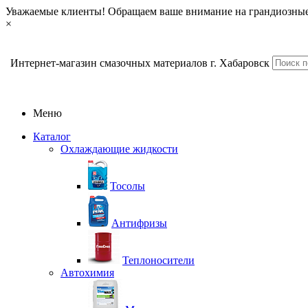
Уважаемые клиенты! Обращаем ваше внимание на грандиозные
×
Интернет-магазин смазочных материалов г. Хабаровск
Меню
Каталог
Охлаждающие жидкости
Тосолы
Антифризы
Теплоносители
Автохимия