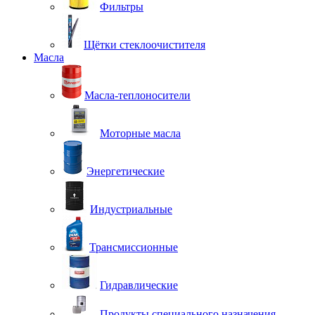
Фильтры
Щётки стеклоочистителя
Масла
Масла-теплоносители
Моторные масла
Энергетические
Индустриальные
Трансмиссионные
Гидравлические
Продукты специального назначения