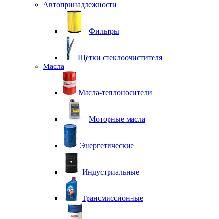
Автопринадлежности
Фильтры
Щётки стеклоочистителя
Масла
Масла-теплоносители
Моторные масла
Энергетические
Индустриальные
Трансмиссионные