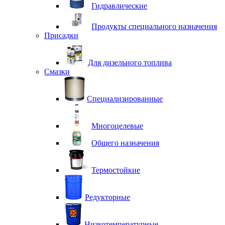
Гидравлические
Продукты специального назначения
Присадки
Для дизельного топлива
Смазки
Специализированные
Многоцелевые
Общего назначения
Термостойкие
Редукторные
Низкотемпературные