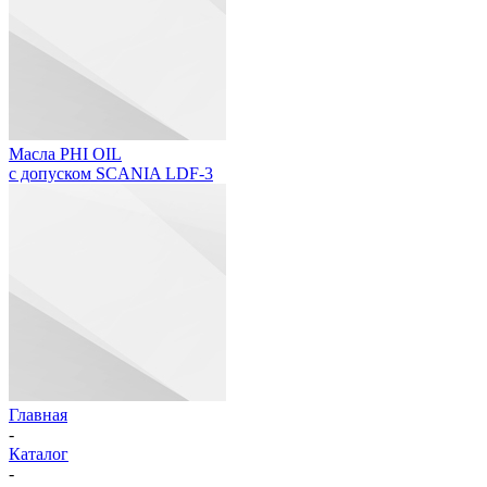
Масла PHI OIL
с допуском SCANIA LDF-3
Главная
-
Каталог
-