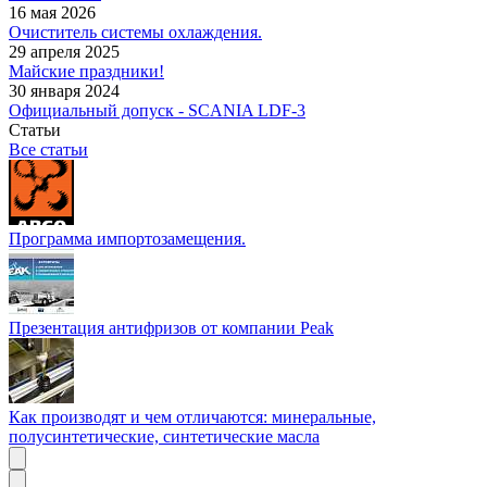
16 мая 2026
Очиститель системы охлаждения.
29 апреля 2025
Майские праздники!
30 января 2024
Официальный допуск - SCANIA LDF-3
Статьи
Все статьи
Программа импортозамещения.
Презентация антифризов от компании Peak
Как производят и чем отличаются: минеральные,
полусинтетические, синтетические масла