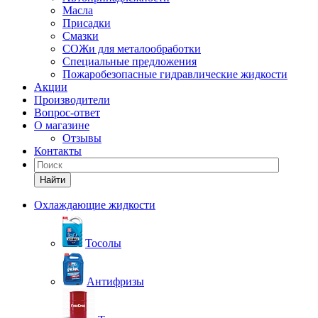
Масла
Присадки
Смазки
СОЖи для металообработки
Специальные предложения
Пожаробезопасные гидравлические жидкости
Акции
Производители
Вопрос-ответ
О магазине
Отзывы
Контакты
Найти
Охлаждающие жидкости
Тосолы
Антифризы