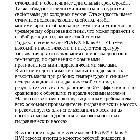
отложений и обеспечивает длительный срок службы.
Также обладает отличными низкотемпературными
свойствами для холодных пусков. Эта жидкость имеет
отличные водоотделяющие свойства, чтобы
минимизировать образование эмульсий и устойчива к
чрезмерному образованию пены, что может привести к
слабой реакции гидравлической системы.
Гидравлическое масло PEAK® Elkins™ HVI имеет
высокий индекс вязкости и низкую температуру
застывания для использования в широком диапазоне
температур, по сравнению с обычными
противоизносными гидравлическими маслами.
Высокий индекс вязкости помогает поддерживать
вязкость масла при рабочих температурах и снижает
потери мощности в гидравлической системе, в
результате чего система работает до 6% эффективней по
сравнению с обычными гидравлическими маслами.
Масло соответствует эксплуатационным требованиям
всех основных производителей гидравлических насосов
и рекомендуется для использования во всех типах
насосов высокого давления и высокоскоростных
гидравлических насосах.
Всесезонное гидравлическое масло PEAK® Elkins™
HVI рекомендуются в качестве рабочей жидкости в