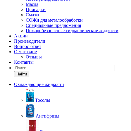
Масла
Присадки
Смазки
СОЖи для металообработки
Специальные предложения
Пожаробезопасные гидравлические жидкости
Акции
Производители
Вопрос-ответ
О магазине
Отзывы
Контакты
Найти
Охлаждающие жидкости
Тосолы
Антифризы