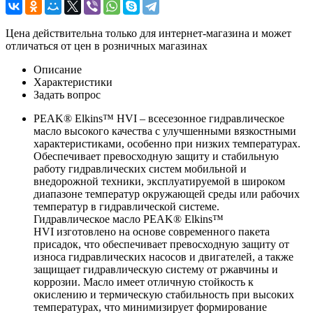
Цена действительна только для интернет-магазина и может
отличаться от цен в розничных магазинах
Описание
Характеристики
Задать вопрос
PEAK® Elkins™ HVI – всесезонное гидравлическое
масло высокого качества с улучшенными вязкостными
характеристиками, особенно при низких температурах.
Обеспечивает превосходную защиту и стабильную
работу гидравлических систем мобильной и
внедорожной техники, эксплуатируемой в широком
диапазоне температур окружающей среды или рабочих
температур в гидравлической системе.
Гидравлическое масло PEAK® Elkins™
HVI изготовлено на основе современного пакета
присадок, что обеспечивает превосходную защиту от
износа гидравлических насосов и двигателей, а также
защищает гидравлическую систему от ржавчины и
коррозии. Масло имеет отличную стойкость к
окислению и термическую стабильность при высоких
температурах, что минимизирует формирование