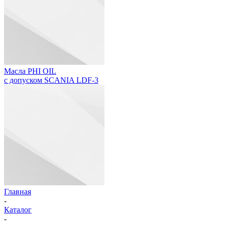
Масла PHI OIL
с допуском SCANIA LDF-3
Главная
-
Каталог
-