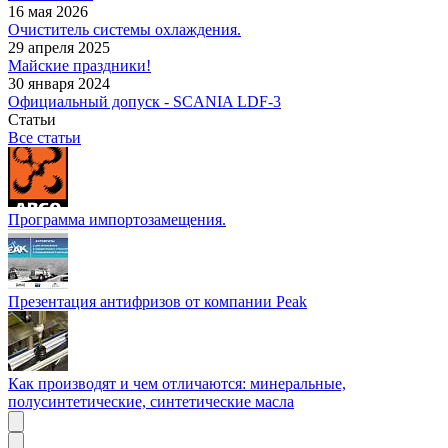
16 мая 2026
Очиститель системы охлаждения.
29 апреля 2025
Майские праздники!
30 января 2024
Официальный допуск - SCANIA LDF-3
Статьи
Все статьи
Программа импортозамещения.
Презентация антифризов от компании Peak
Как производят и чем отличаются: минеральные,
полусинтетические, синтетические масла