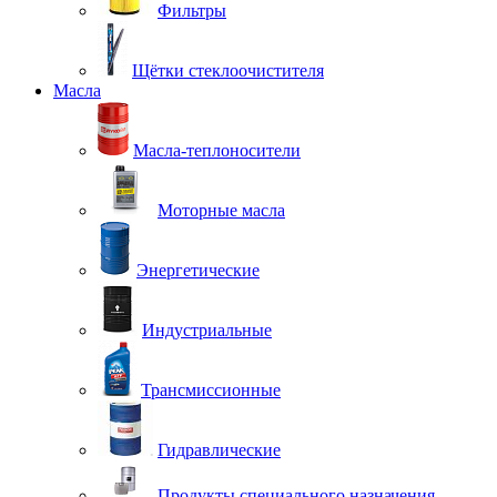
Фильтры
Щётки стеклоочистителя
Масла
Масла-теплоносители
Моторные масла
Энергетические
Индустриальные
Трансмиссионные
Гидравлические
Продукты специального назначения