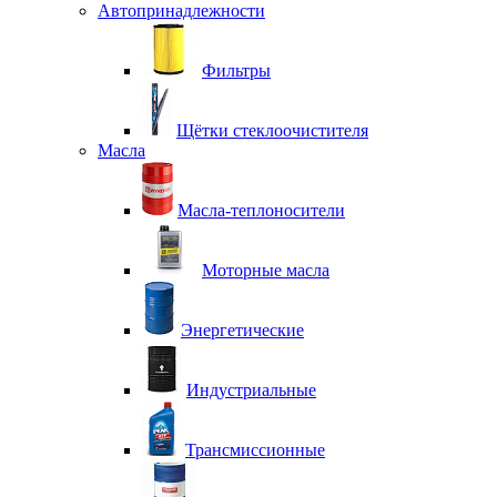
Автопринадлежности
Фильтры
Щётки стеклоочистителя
Масла
Масла-теплоносители
Моторные масла
Энергетические
Индустриальные
Трансмиссионные