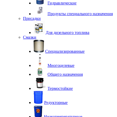
Гидравлические
Продукты специального назначения
Присадки
Для дизельного топлива
Смазки
Специализированные
Многоцелевые
Общего назначения
Термостойкие
Редукторные
Низкотемпературные