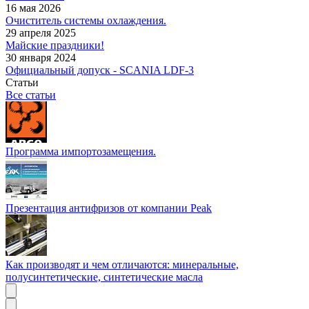
16 мая 2026
Очиститель системы охлаждения.
29 апреля 2025
Майские праздники!
30 января 2024
Официальный допуск - SCANIA LDF-3
Статьи
Все статьи
Программа импортозамещения.
Презентация антифризов от компании Peak
Как производят и чем отличаются: минеральные,
полусинтетические, синтетические масла