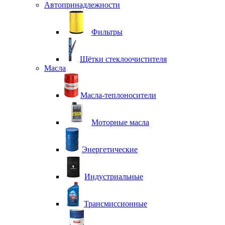
Автопринадлежности
Фильтры
Щётки стеклоочистителя
Масла
Масла-теплоносители
Моторные масла
Энергетические
Индустриальные
Трансмиссионные