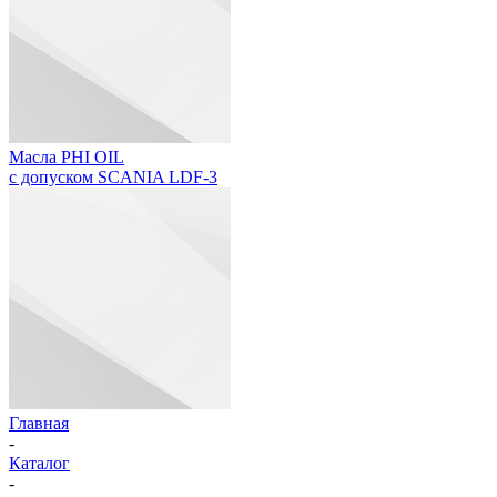
Масла PHI OIL
с допуском SCANIA LDF-3
Главная
-
Каталог
-