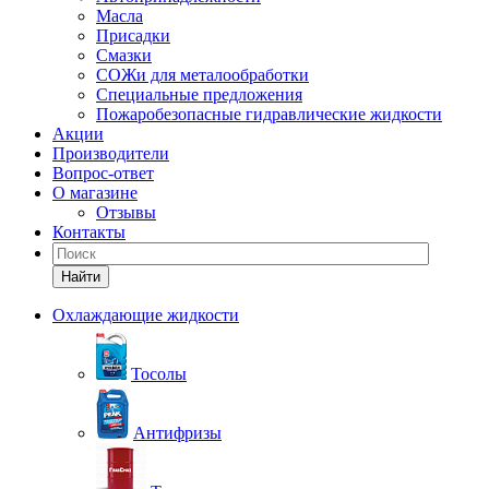
Масла
Присадки
Смазки
СОЖи для металообработки
Специальные предложения
Пожаробезопасные гидравлические жидкости
Акции
Производители
Вопрос-ответ
О магазине
Отзывы
Контакты
Найти
Охлаждающие жидкости
Тосолы
Антифризы