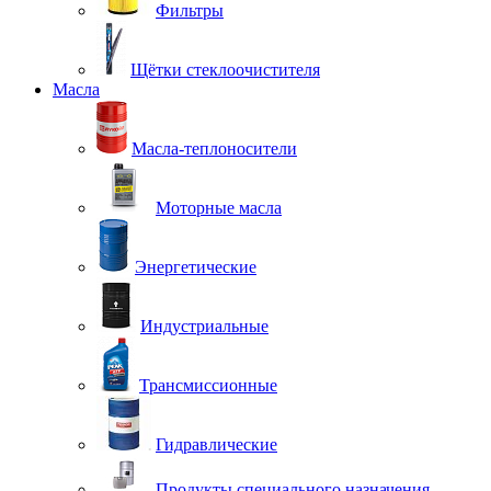
Фильтры
Щётки стеклоочистителя
Масла
Масла-теплоносители
Моторные масла
Энергетические
Индустриальные
Трансмиссионные
Гидравлические
Продукты специального назначения