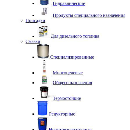
Гидравлические
Продукты специального назначения
Присадки
Для дизельного топлива
Смазки
Специализированные
Многоцелевые
Общего назначения
Термостойкие
Редукторные
Низкотемпературные