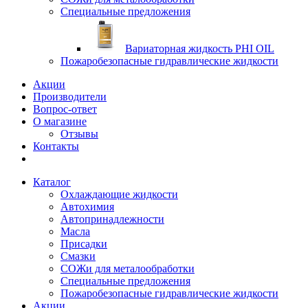
Специальные предложения
Вариаторная жидкость PHI OIL
Пожаробезопасные гидравлические жидкости
Акции
Производители
Вопрос-ответ
О магазине
Отзывы
Контакты
Каталог
Охлаждающие жидкости
Автохимия
Автопринадлежности
Масла
Присадки
Смазки
СОЖи для металообработки
Специальные предложения
Пожаробезопасные гидравлические жидкости
Акции