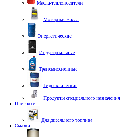
Масла-теплоносители
Моторные масла
Энергетические
Индустриальные
Трансмиссионные
Гидравлические
Продукты специального назначения
Присадки
Для дизельного топлива
Смазки