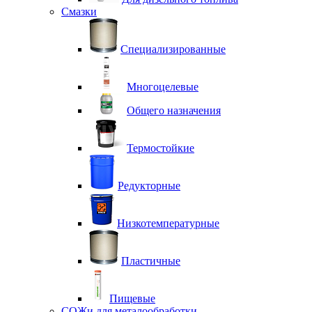
Смазки
Специализированные
Многоцелевые
Общего назначения
Термостойкие
Редукторные
Низкотемпературные
Пластичные
Пищевые
СОЖи для металообработки