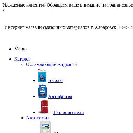
Уважаемые клиенты! Обращаем ваше внимание на грандиозные
×
Интернет-магазин смазочных материалов г. Хабаровск
Меню
Каталог
Охлаждающие жидкости
Тосолы
Антифризы
Теплоносители
Автохимия