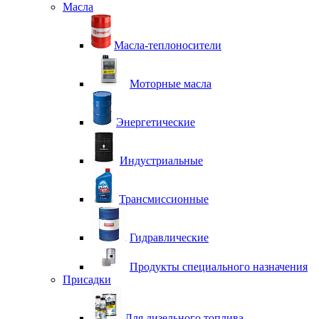
Масла
Масла-теплоносители
Моторные масла
Энергетические
Индустриальные
Трансмиссионные
Гидравлические
Продукты специального назначения
Присадки
Для дизельного топлива