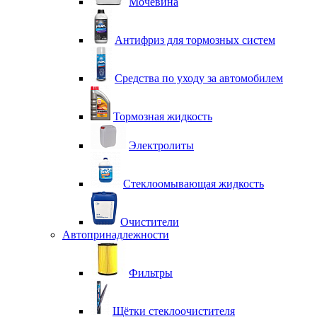
Мочевина
Антифриз для тормозных систем
Средства по уходу за автомобилем
Тормозная жидкость
Электролиты
Стеклоомывающая жидкость
Очистители
Автопринадлежности
Фильтры
Щётки стеклоочистителя