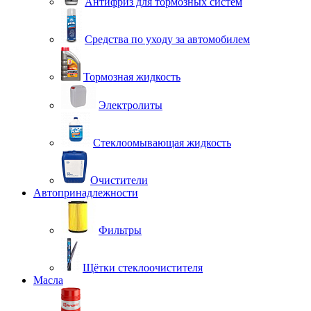
Антифриз для тормозных систем
Средства по уходу за автомобилем
Тормозная жидкость
Электролиты
Стеклоомывающая жидкость
Очистители
Автопринадлежности
Фильтры
Щётки стеклоочистителя
Масла