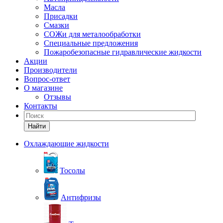
Масла
Присадки
Смазки
СОЖи для металообработки
Специальные предложения
Пожаробезопасные гидравлические жидкости
Акции
Производители
Вопрос-ответ
О магазине
Отзывы
Контакты
Найти
Охлаждающие жидкости
Тосолы
Антифризы