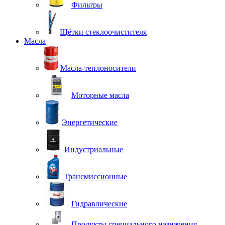
Фильтры
Щётки стеклоочистителя
Масла
Масла-теплоносители
Моторные масла
Энергетические
Индустриальные
Трансмиссионные
Гидравлические
Продукты специального назначения