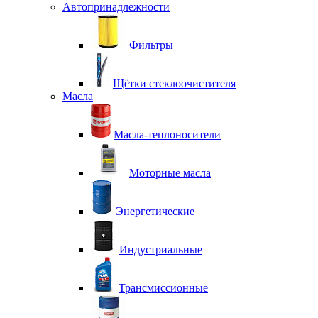
Автопринадлежности
Фильтры
Щётки стеклоочистителя
Масла
Масла-теплоносители
Моторные масла
Энергетические
Индустриальные
Трансмиссионные