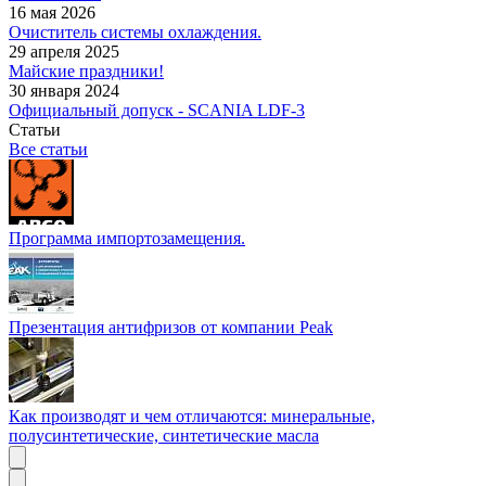
16 мая 2026
Очиститель системы охлаждения.
29 апреля 2025
Майские праздники!
30 января 2024
Официальный допуск - SCANIA LDF-3
Статьи
Все статьи
Программа импортозамещения.
Презентация антифризов от компании Peak
Как производят и чем отличаются: минеральные,
полусинтетические, синтетические масла