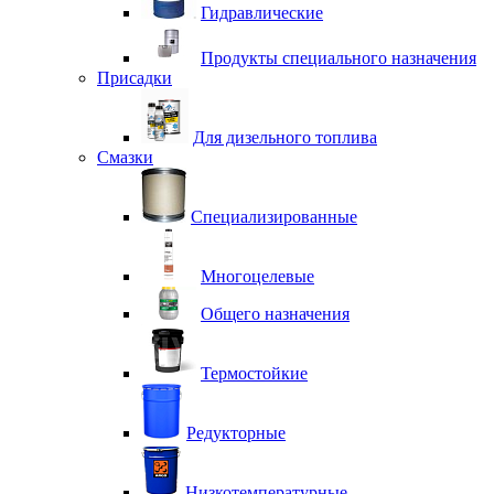
Гидравлические
Продукты специального назначения
Присадки
Для дизельного топлива
Смазки
Специализированные
Многоцелевые
Общего назначения
Термостойкие
Редукторные
Низкотемпературные