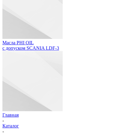
Масла PHI OIL
с допуском SCANIA LDF-3
Главная
-
Каталог
-