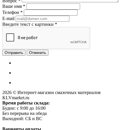
Вопрос
*
Ваше имя
*
Телефон
*
E-mail
Введите текст с картинки
*
Отменить
2026 © Интернет-магазин смазочных материалов
KLVmarket.ru
Время работы склада:
Будни: c 9:00 до 16:00
Без перерыва на обеда
Выходной: СБ и ВС
Варианты оплаты