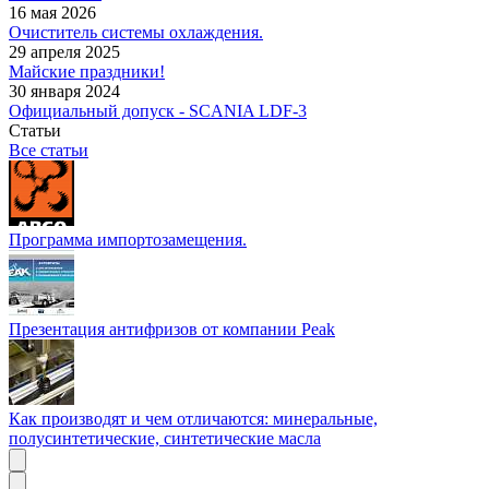
16 мая 2026
Очиститель системы охлаждения.
29 апреля 2025
Майские праздники!
30 января 2024
Официальный допуск - SCANIA LDF-3
Статьи
Все статьи
Программа импортозамещения.
Презентация антифризов от компании Peak
Как производят и чем отличаются: минеральные,
полусинтетические, синтетические масла