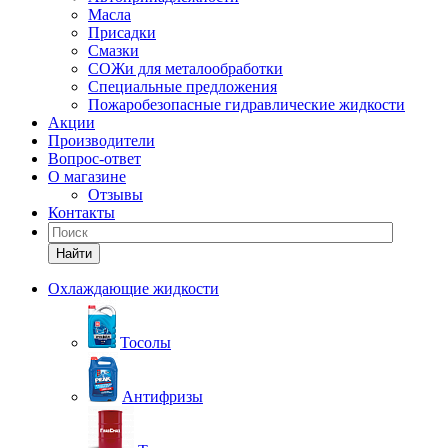
Масла
Присадки
Смазки
СОЖи для металообработки
Специальные предложения
Пожаробезопасные гидравлические жидкости
Акции
Производители
Вопрос-ответ
О магазине
Отзывы
Контакты
Найти
Охлаждающие жидкости
Тосолы
Антифризы