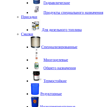
Гидравлические
Продукты специального назначения
Присадки
Для дизельного топлива
Смазки
Специализированные
Многоцелевые
Общего назначения
Термостойкие
Редукторные
Низкотемпературные