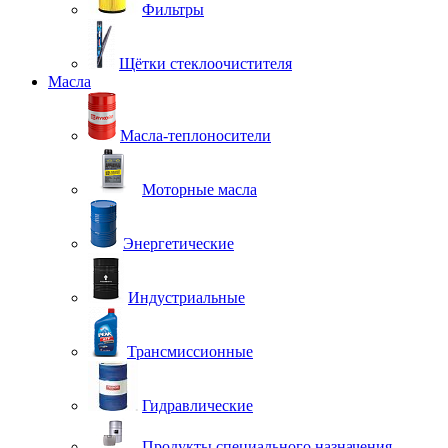
Фильтры
Щётки стеклоочистителя
Масла
Масла-теплоносители
Моторные масла
Энергетические
Индустриальные
Трансмиссионные
Гидравлические
Продукты специального назначения