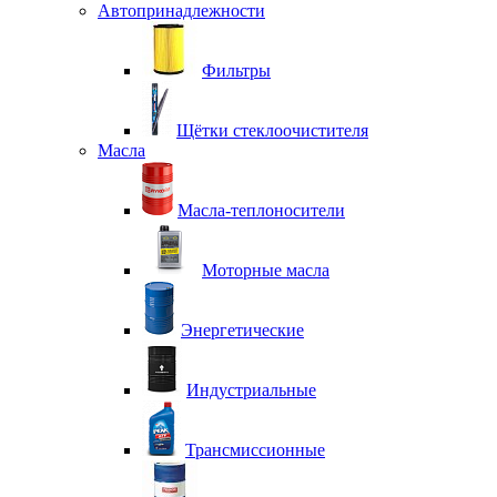
Автопринадлежности
Фильтры
Щётки стеклоочистителя
Масла
Масла-теплоносители
Моторные масла
Энергетические
Индустриальные
Трансмиссионные