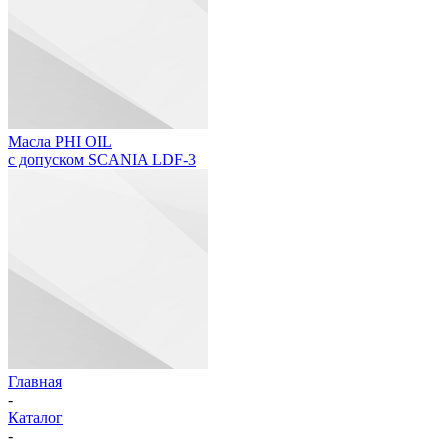
Масла PHI OIL
с допуском SCANIA LDF-3
Главная
-
Каталог
-