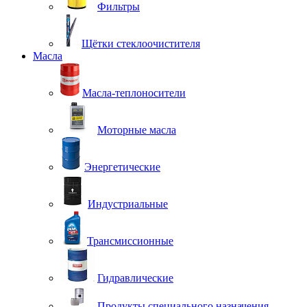
Фильтры
Щётки стеклоочистителя
Масла
Масла-теплоносители
Моторные масла
Энергетические
Индустриальные
Трансмиссионные
Гидравлические
Продукты специального назначения