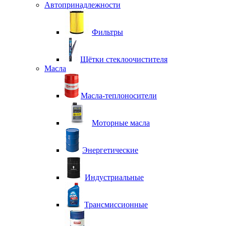
Автопринадлежности
Фильтры
Щётки стеклоочистителя
Масла
Масла-теплоносители
Моторные масла
Энергетические
Индустриальные
Трансмиссионные