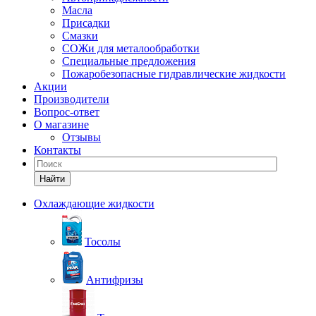
Масла
Присадки
Смазки
СОЖи для металообработки
Специальные предложения
Пожаробезопасные гидравлические жидкости
Акции
Производители
Вопрос-ответ
О магазине
Отзывы
Контакты
Найти
Охлаждающие жидкости
Тосолы
Антифризы