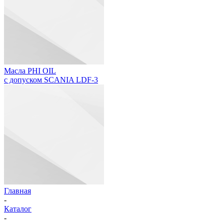
Масла PHI OIL
с допуском SCANIA LDF-3
Главная
-
Каталог
-