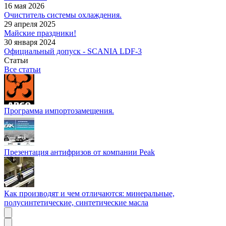
16 мая 2026
Очиститель системы охлаждения.
29 апреля 2025
Майские праздники!
30 января 2024
Официальный допуск - SCANIA LDF-3
Статьи
Все статьи
Программа импортозамещения.
Презентация антифризов от компании Peak
Как производят и чем отличаются: минеральные,
полусинтетические, синтетические масла