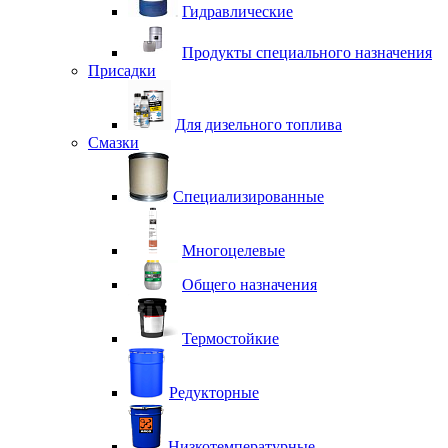
Гидравлические
Продукты специального назначения
Присадки
Для дизельного топлива
Смазки
Специализированные
Многоцелевые
Общего назначения
Термостойкие
Редукторные
Низкотемпературные