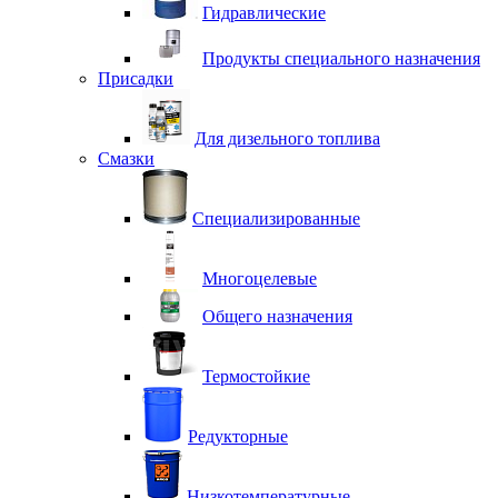
Гидравлические
Продукты специального назначения
Присадки
Для дизельного топлива
Смазки
Специализированные
Многоцелевые
Общего назначения
Термостойкие
Редукторные
Низкотемпературные