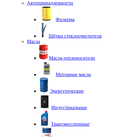
Автопринадлежности
Фильтры
Щётки стеклоочистителя
Масла
Масла-теплоносители
Моторные масла
Энергетические
Индустриальные
Трансмиссионные