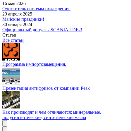
16 мая 2026
Очиститель системы охлаждения.
29 апреля 2025
Майские праздники!
30 января 2024
Официальный допуск - SCANIA LDF-3
Статьи
Все статьи
Программа импортозамещения.
Презентация антифризов от компании Peak
Как производят и чем отличаются: минеральные,
полусинтетические, синтетические масла