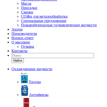
Масла
Присадки
Смазки
СОЖи для металообработки
Специальные предложения
Пожаробезопасные гидравлические жидкости
Акции
Производители
Вопрос-ответ
О магазине
Отзывы
Контакты
Найти
Охлаждающие жидкости
Тосолы
Антифризы