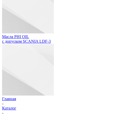
Масла PHI OIL
с допуском SCANIA LDF-3
Главная
-
Каталог
-