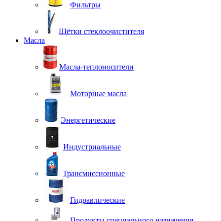
Фильтры
Щётки стеклоочистителя
Масла
Масла-теплоносители
Моторные масла
Энергетические
Индустриальные
Трансмиссионные
Гидравлические
Продукты специального назначения