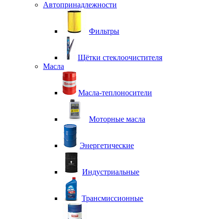
Автопринадлежности
Фильтры
Щётки стеклоочистителя
Масла
Масла-теплоносители
Моторные масла
Энергетические
Индустриальные
Трансмиссионные