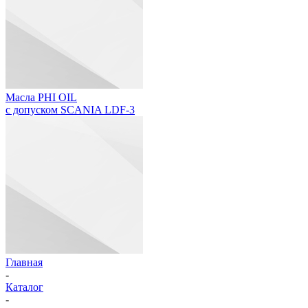
Масла PHI OIL
с допуском SCANIA LDF-3
Главная
-
Каталог
-