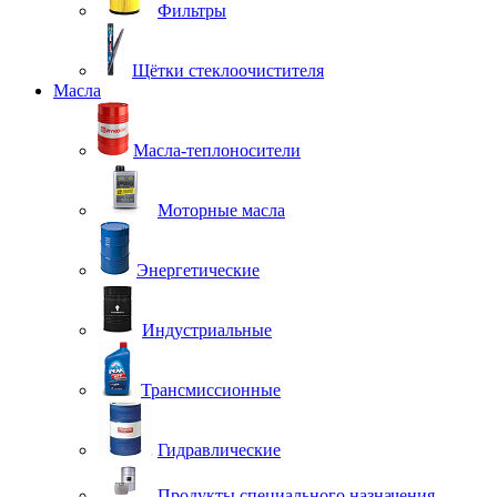
Фильтры
Щётки стеклоочистителя
Масла
Масла-теплоносители
Моторные масла
Энергетические
Индустриальные
Трансмиссионные
Гидравлические
Продукты специального назначения