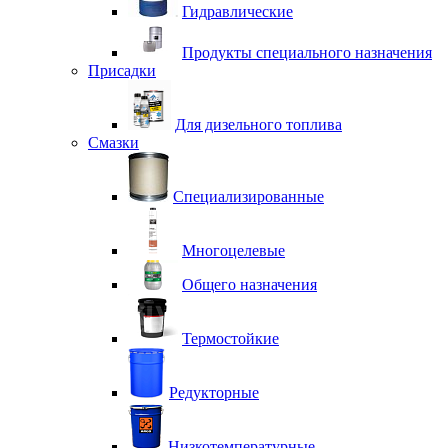
Гидравлические
Продукты специального назначения
Присадки
Для дизельного топлива
Смазки
Специализированные
Многоцелевые
Общего назначения
Термостойкие
Редукторные
Низкотемпературные