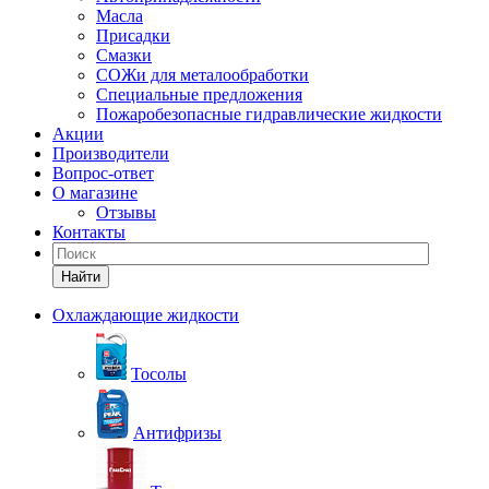
Масла
Присадки
Смазки
СОЖи для металообработки
Специальные предложения
Пожаробезопасные гидравлические жидкости
Акции
Производители
Вопрос-ответ
О магазине
Отзывы
Контакты
Найти
Охлаждающие жидкости
Тосолы
Антифризы