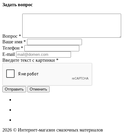
Задать вопрос
Вопрос
*
Ваше имя
*
Телефон
*
E-mail
Введите текст с картинки
*
Отменить
2026 © Интернет-магазин смазочных материалов