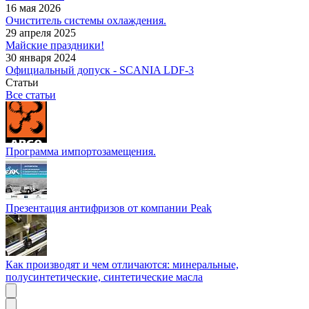
16 мая 2026
Очиститель системы охлаждения.
29 апреля 2025
Майские праздники!
30 января 2024
Официальный допуск - SCANIA LDF-3
Статьи
Все статьи
Программа импортозамещения.
Презентация антифризов от компании Peak
Как производят и чем отличаются: минеральные,
полусинтетические, синтетические масла