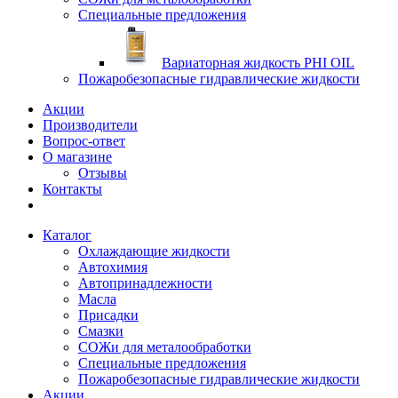
Специальные предложения
Вариаторная жидкость PHI OIL
Пожаробезопасные гидравлические жидкости
Акции
Производители
Вопрос-ответ
О магазине
Отзывы
Контакты
Каталог
Охлаждающие жидкости
Автохимия
Автопринадлежности
Масла
Присадки
Смазки
СОЖи для металообработки
Специальные предложения
Пожаробезопасные гидравлические жидкости
Акции