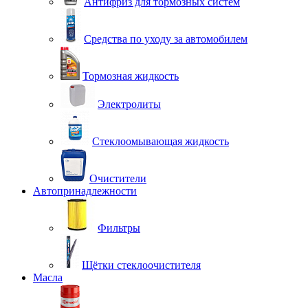
Антифриз для тормозных систем
Средства по уходу за автомобилем
Тормозная жидкость
Электролиты
Стеклоомывающая жидкость
Очистители
Автопринадлежности
Фильтры
Щётки стеклоочистителя
Масла