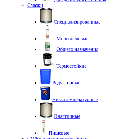
Смазки
Специализированные
Многоцелевые
Общего назначения
Термостойкие
Редукторные
Низкотемпературные
Пластичные
Пищевые
СОЖи для металообработки