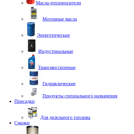
Масла-теплоносители
Моторные масла
Энергетические
Индустриальные
Трансмиссионные
Гидравлические
Продукты специального назначения
Присадки
Для дизельного топлива
Смазки