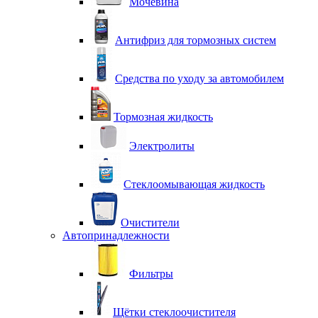
Мочевина
Антифриз для тормозных систем
Средства по уходу за автомобилем
Тормозная жидкость
Электролиты
Стеклоомывающая жидкость
Очистители
Автопринадлежности
Фильтры
Щётки стеклоочистителя