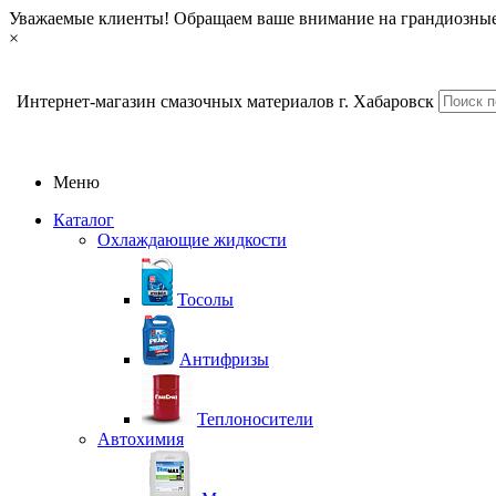
Уважаемые клиенты! Обращаем ваше внимание на грандиозные
×
Интернет-магазин смазочных материалов г. Хабаровск
Меню
Каталог
Охлаждающие жидкости
Тосолы
Антифризы
Теплоносители
Автохимия