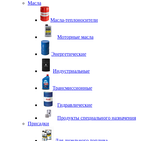
Масла
Масла-теплоносители
Моторные масла
Энергетические
Индустриальные
Трансмиссионные
Гидравлические
Продукты специального назначения
Присадки
Для дизельного топлива