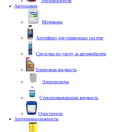
Теплоносители
Автохимия
Мочевина
Антифриз для тормозных систем
Средства по уходу за автомобилем
Тормозная жидкость
Электролиты
Стеклоомывающая жидкость
Очистители
Автопринадлежности