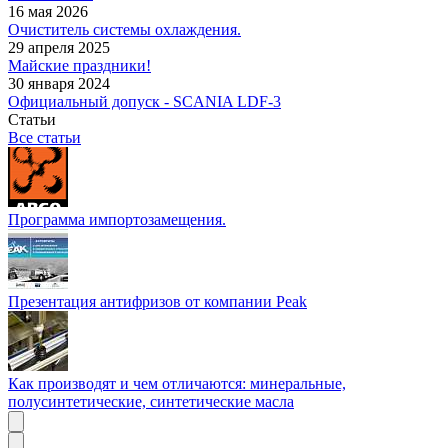
16 мая 2026
Очиститель системы охлаждения.
29 апреля 2025
Майские праздники!
30 января 2024
Официальный допуск - SCANIA LDF-3
Статьи
Все статьи
Программа импортозамещения.
Презентация антифризов от компании Peak
Как производят и чем отличаются: минеральные,
полусинтетические, синтетические масла