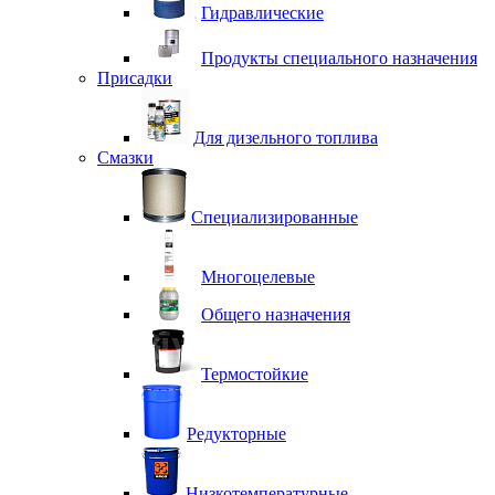
Гидравлические
Продукты специального назначения
Присадки
Для дизельного топлива
Смазки
Специализированные
Многоцелевые
Общего назначения
Термостойкие
Редукторные
Низкотемпературные