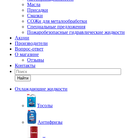
Масла
Присадки
Смазки
СОЖи для металообработки
Специальные предложения
Пожаробезопасные гидравлические жидкости
Акции
Производители
Вопрос-ответ
О магазине
Отзывы
Контакты
Найти
Охлаждающие жидкости
Тосолы
Антифризы