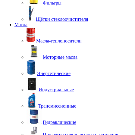
Фильтры
Щётки стеклоочистителя
Масла
Масла-теплоносители
Моторные масла
Энергетические
Индустриальные
Трансмиссионные
Гидравлические
Продукты специального назначения