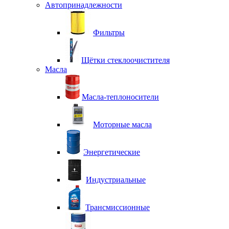
Автопринадлежности
Фильтры
Щётки стеклоочистителя
Масла
Масла-теплоносители
Моторные масла
Энергетические
Индустриальные
Трансмиссионные