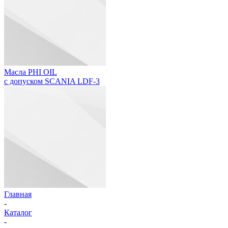
Масла PHI OIL
с допуском SCANIA LDF-3
Главная
-
Каталог
-