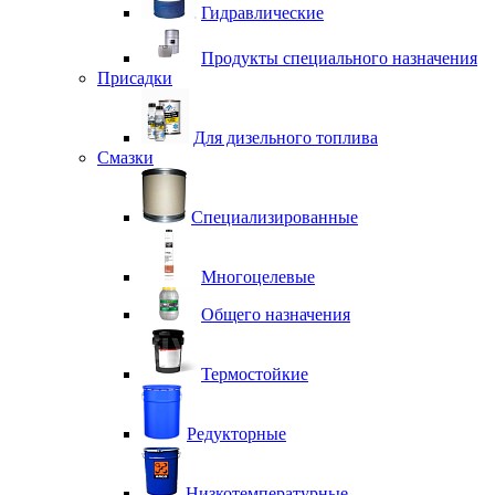
Гидравлические
Продукты специального назначения
Присадки
Для дизельного топлива
Смазки
Специализированные
Многоцелевые
Общего назначения
Термостойкие
Редукторные
Низкотемпературные