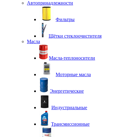
Автопринадлежности
Фильтры
Щётки стеклоочистителя
Масла
Масла-теплоносители
Моторные масла
Энергетические
Индустриальные
Трансмиссионные