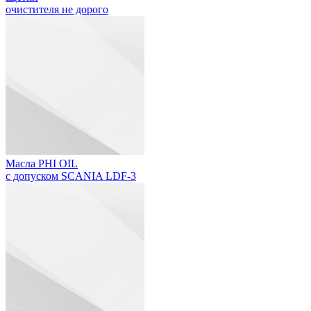
очистителя не дорого
Масла PHI OIL
с допуском SCANIA LDF-3