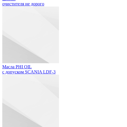
очистителя не дорого
Масла PHI OIL
с допуском SCANIA LDF-3