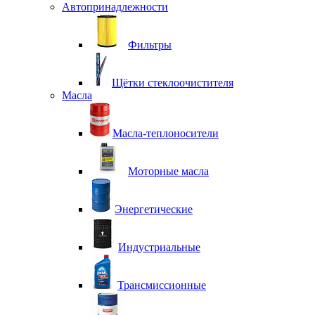
Автопринадлежности
Фильтры
Щётки стеклоочистителя
Масла
Масла-теплоносители
Моторные масла
Энергетические
Индустриальные
Трансмиссионные