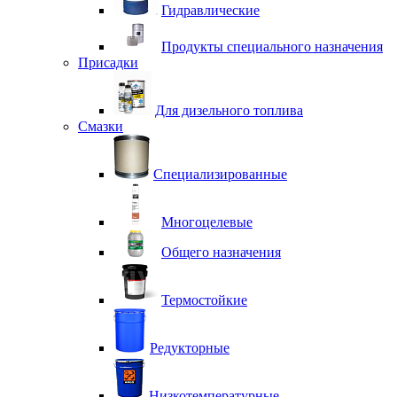
Гидравлические
Продукты специального назначения
Присадки
Для дизельного топлива
Смазки
Специализированные
Многоцелевые
Общего назначения
Термостойкие
Редукторные
Низкотемпературные