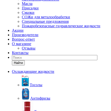
Масла
Присадки
Смазки
СОЖи для металообработки
Специальные предложения
Пожаробезопасные гидравлические жидкости
Акции
Производители
Вопрос-ответ
О магазине
Отзывы
Контакты
Найти
Охлаждающие жидкости
Тосолы
Антифризы