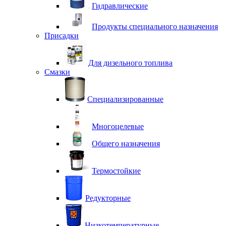
Гидравлические
Продукты специального назначения
Присадки
Для дизельного топлива
Смазки
Специализированные
Многоцелевые
Общего назначения
Термостойкие
Редукторные
Низкотемпературные