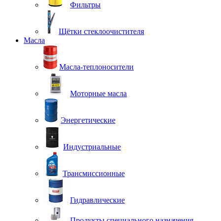
Фильтры
Щётки стеклоочистителя
Масла
Масла-теплоносители
Моторные масла
Энергетические
Индустриальные
Трансмиссионные
Гидравлические
Продукты специального назначения