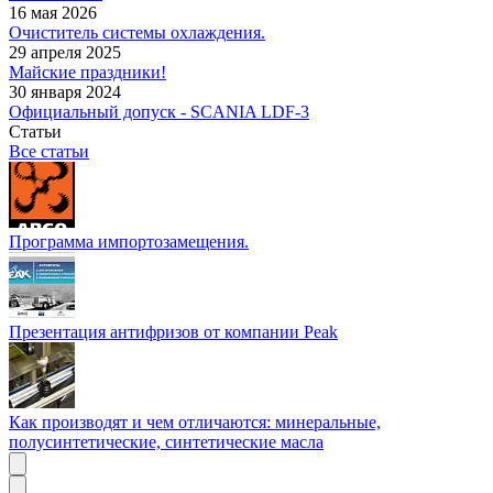
16 мая 2026
Очиститель системы охлаждения.
29 апреля 2025
Майские праздники!
30 января 2024
Официальный допуск - SCANIA LDF-3
Статьи
Все статьи
Программа импортозамещения.
Презентация антифризов от компании Peak
Как производят и чем отличаются: минеральные,
полусинтетические, синтетические масла