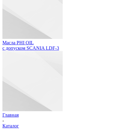
Масла PHI OIL
с допуском SCANIA LDF-3
Главная
-
Каталог