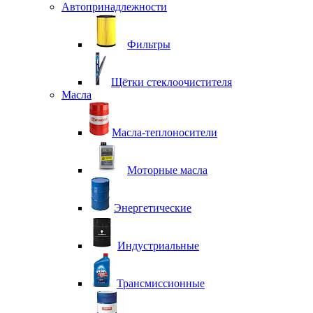
Автопринадлежности
Фильтры
Щётки стеклоочистителя
Масла
Масла-теплоносители
Моторные масла
Энергетические
Индустриальные
Трансмиссионные