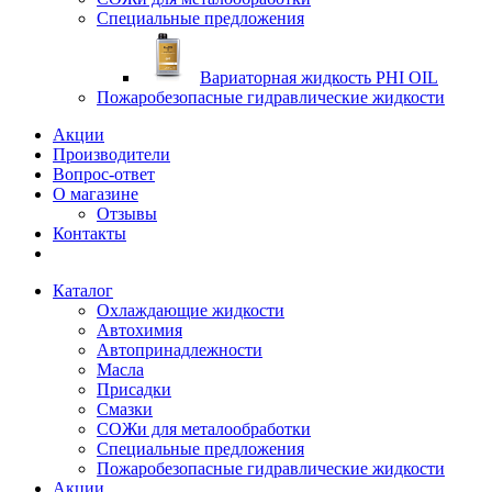
Специальные предложения
Вариаторная жидкость PHI OIL
Пожаробезопасные гидравлические жидкости
Акции
Производители
Вопрос-ответ
О магазине
Отзывы
Контакты
Каталог
Охлаждающие жидкости
Автохимия
Автопринадлежности
Масла
Присадки
Смазки
СОЖи для металообработки
Специальные предложения
Пожаробезопасные гидравлические жидкости
Акции