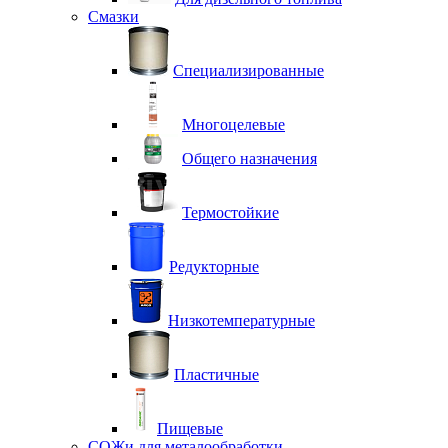
Смазки
Специализированные
Многоцелевые
Общего назначения
Термостойкие
Редукторные
Низкотемпературные
Пластичные
Пищевые
СОЖи для металообработки