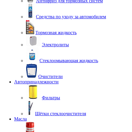
Антифриз для тормозных систем
Средства по уходу за автомобилем
Тормозная жидкость
Электролиты
Стеклоомывающая жидкость
Очистители
Автопринадлежности
Фильтры
Щётки стеклоочистителя
Масла