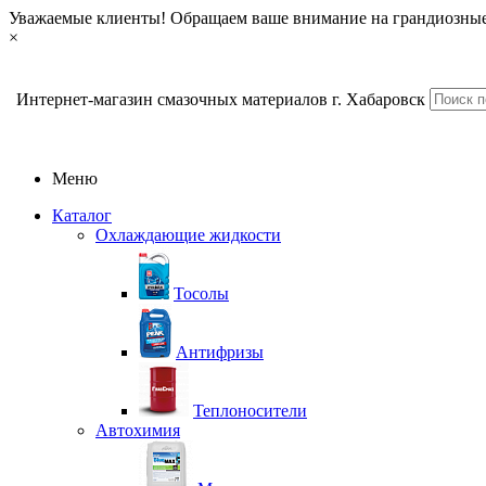
Уважаемые клиенты! Обращаем ваше внимание на грандиозные
×
Интернет-магазин смазочных материалов г. Хабаровск
Меню
Каталог
Охлаждающие жидкости
Тосолы
Антифризы
Теплоносители
Автохимия