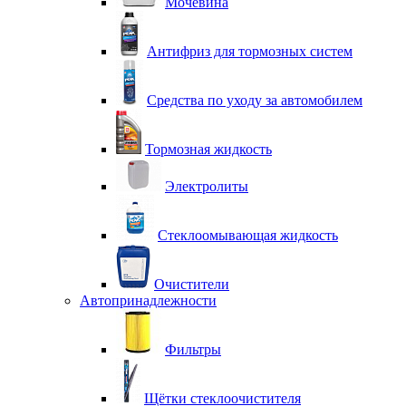
Мочевина
Антифриз для тормозных систем
Средства по уходу за автомобилем
Тормозная жидкость
Электролиты
Стеклоомывающая жидкость
Очистители
Автопринадлежности
Фильтры
Щётки стеклоочистителя