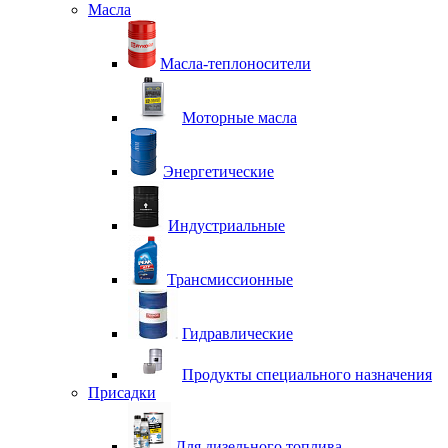
Масла
Масла-теплоносители
Моторные масла
Энергетические
Индустриальные
Трансмиссионные
Гидравлические
Продукты специального назначения
Присадки
Для дизельного топлива