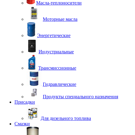
Масла-теплоносители
Моторные масла
Энергетические
Индустриальные
Трансмиссионные
Гидравлические
Продукты специального назначения
Присадки
Для дизельного топлива
Смазки