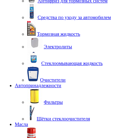
Антифриз для тормозных систем
Средства по уходу за автомобилем
Тормозная жидкость
Электролиты
Стеклоомывающая жидкость
Очистители
Автопринадлежности
Фильтры
Щётки стеклоочистителя
Масла