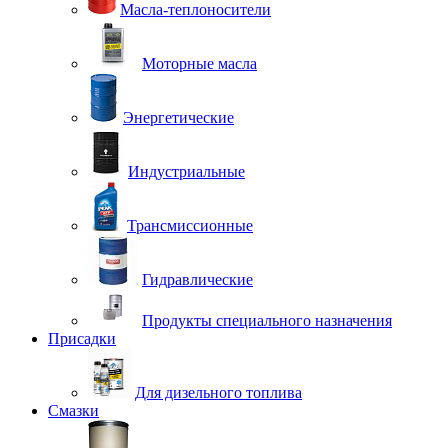
Масла-теплоносители
Моторные масла
Энергетические
Индустриальные
Трансмиссионные
Гидравлические
Продукты специального назначения
Присадки
Для дизельного топлива
Смазки