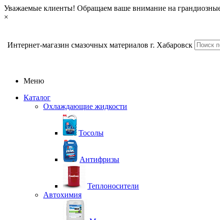
Уважаемые клиенты! Обращаем ваше внимание на грандиозные
×
Интернет-магазин смазочных материалов г. Хабаровск
Меню
Каталог
Охлаждающие жидкости
Тосолы
Антифризы
Теплоносители
Автохимия