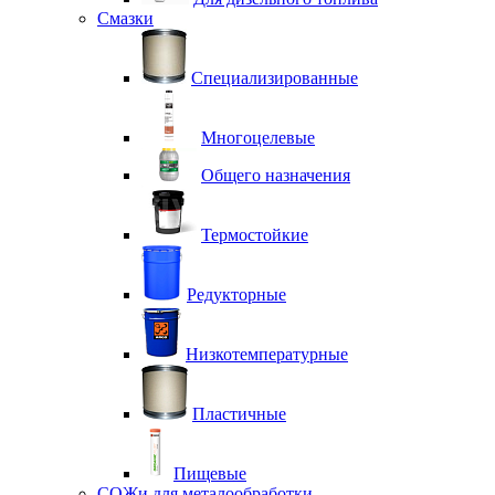
Смазки
Специализированные
Многоцелевые
Общего назначения
Термостойкие
Редукторные
Низкотемпературные
Пластичные
Пищевые
СОЖи для металообработки