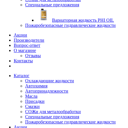
Специальные предложения
Вариаторная жидкость PHI OIL
Пожаробезопасные гидравлические жидкости
Акции
Производители
Вопрос-ответ
О магазине
Отзывы
Контакты
Каталог
Охлаждающие жидкости
Автохимия
Автопринадлежности
Масла
Присадки
Смазки
СОЖи для металообработки
Специальные предложения
Пожаробезопасные гидравлические жидкости
Акции