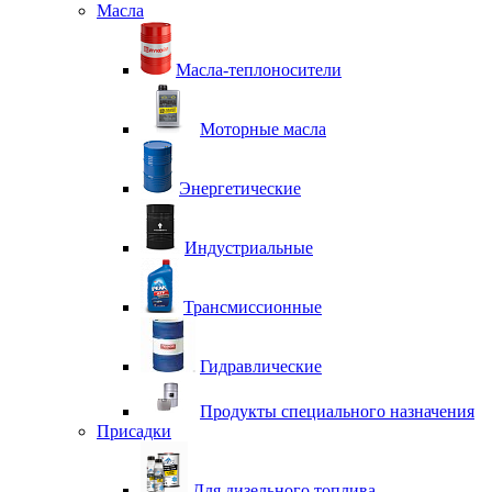
Масла
Масла-теплоносители
Моторные масла
Энергетические
Индустриальные
Трансмиссионные
Гидравлические
Продукты специального назначения
Присадки
Для дизельного топлива