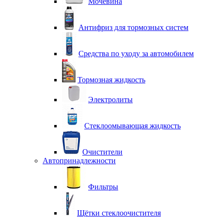
Мочевина
Антифриз для тормозных систем
Средства по уходу за автомобилем
Тормозная жидкость
Электролиты
Стеклоомывающая жидкость
Очистители
Автопринадлежности
Фильтры
Щётки стеклоочистителя