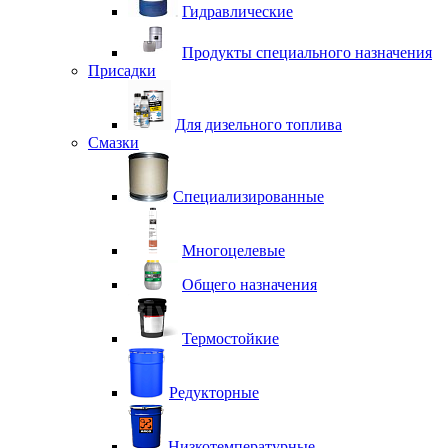
Гидравлические
Продукты специального назначения
Присадки
Для дизельного топлива
Смазки
Специализированные
Многоцелевые
Общего назначения
Термостойкие
Редукторные
Низкотемпературные