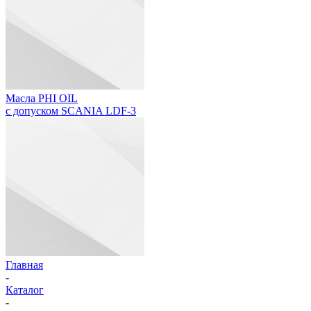
Масла PHI OIL
с допуском SCANIA LDF-3
Главная
-
Каталог
-