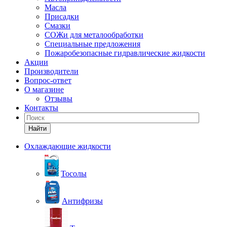
Масла
Присадки
Смазки
СОЖи для металообработки
Специальные предложения
Пожаробезопасные гидравлические жидкости
Акции
Производители
Вопрос-ответ
О магазине
Отзывы
Контакты
Найти
Охлаждающие жидкости
Тосолы
Антифризы