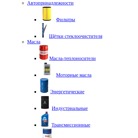
Автопринадлежности
Фильтры
Щётки стеклоочистителя
Масла
Масла-теплоносители
Моторные масла
Энергетические
Индустриальные
Трансмиссионные