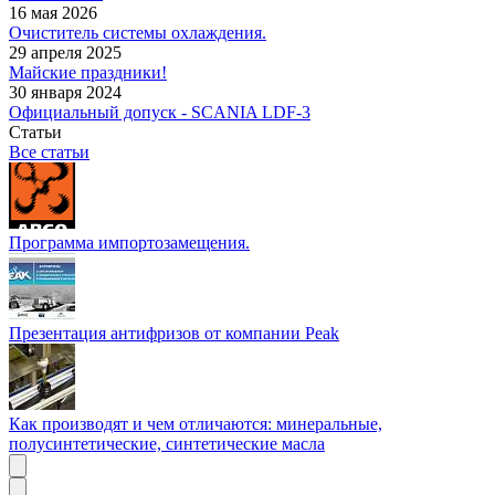
16 мая 2026
Очиститель системы охлаждения.
29 апреля 2025
Майские праздники!
30 января 2024
Официальный допуск - SCANIA LDF-3
Статьи
Все статьи
Программа импортозамещения.
Презентация антифризов от компании Peak
Как производят и чем отличаются: минеральные,
полусинтетические, синтетические масла