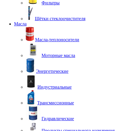
Фильтры
Щётки стеклоочистителя
Масла
Масла-теплоносители
Моторные масла
Энергетические
Индустриальные
Трансмиссионные
Гидравлические
Продукты специального назначения